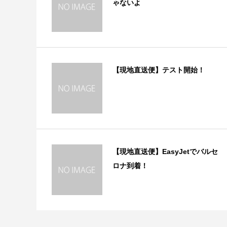
ゃないよ
【現地直送便】テスト開始！
【現地直送便】EasyJetでバルセ
ロナ到着！