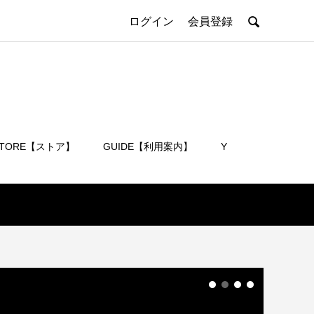

ログイン
会員登録
STORE【ストア】
GUIDE【利用案内】
Y
会員登録