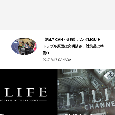
【Rd.7 CAN・金曜】ホンダMGU-H
トラブル原因は究明済み、対策品は準
備O...
2017 Rd.7 CANADA