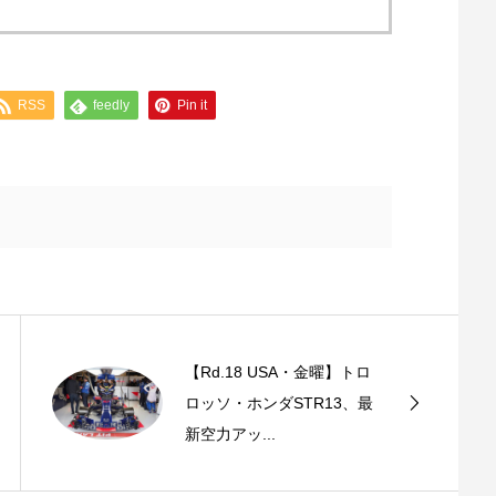
RSS
feedly
Pin it
【Rd.18 USA・金曜】トロ
ロッソ・ホンダSTR13、最
新空力アッ...