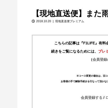
【現地直送便】また
2018.10.20
現地直送便プレミアム
こちらの記事は『F1LIFE』有
続きをご覧になるためには、
プレ
【特別企画】2026年ホンダの現在地
（
会員登録
①「アストンマーティンとの交渉4...
※コース変更の場合は、旧コ
お客様の手で解除手続きを行なって頂かな
会員登録する
/