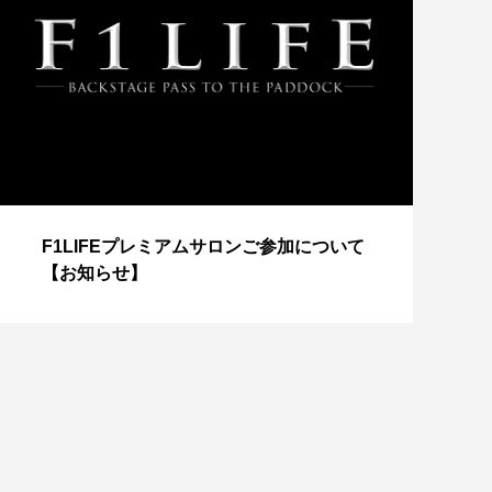
【
F1LIFEプレミアムサロンご参加について
成
【お知らせ】