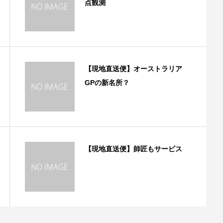
点観測
【現地直送便】オーストラリア
GPの新名所？
【現地直送便】師匠もサービス