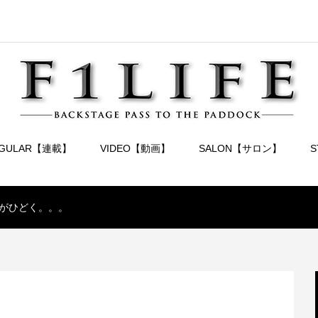
EGULAR【連載】
VIDEO【動画】
SALON【サロン】
がひどく。。。