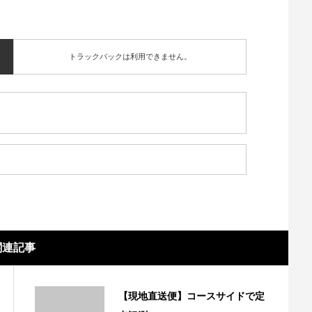
トラックバックは利用できません。
関連記事
【現地直送便】コースサイドで定