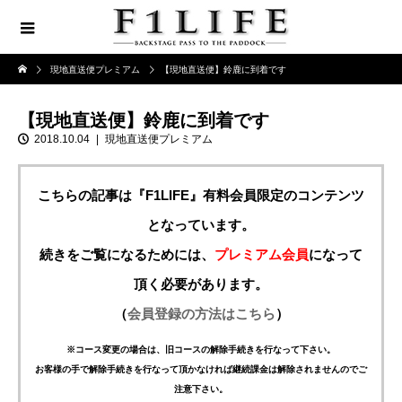
現地直送便プレミアム
【現地直送便】鈴鹿に到着です
【現地直送便】鈴鹿に到着です
2018.10.04
現地直送便プレミアム
こちらの記事は『F1LIFE』有料会員限定のコンテンツ
となっています。
続きをご覧になるためには、
プレミアム会員
になって
頂く必要があります。
（
会員登録の方法はこちら
）
※コース変更の場合は、旧コースの解除手続きを行なって下さい。
お客様の手で解除手続きを行なって頂かなければ継続課金は解除されませんのでご
注意下さい。