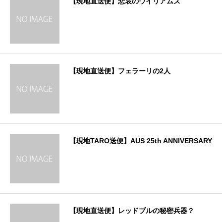
【現地直送便】悲哀のウイリアムズ
【現地直送便】フェラーリの2人
【現地TARO送便】AUS 25th ANNIVERSARY
【現地直送便】レッドブルの秘密兵器？