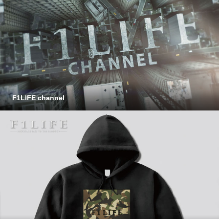
F1LIFE channel