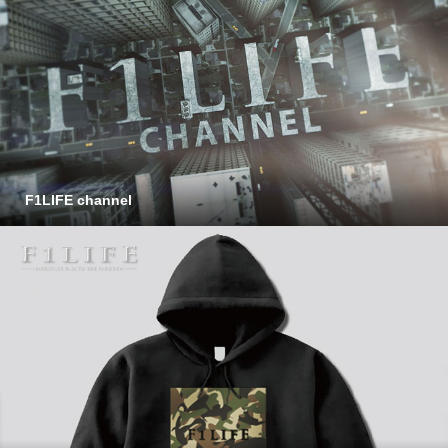
F1LIFE channel