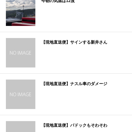
今朝の気温は12度
【現地直送便】サインする新井さん
【現地直送便】ナスル車のダメージ
【現地直送便】パドックもそわそわ