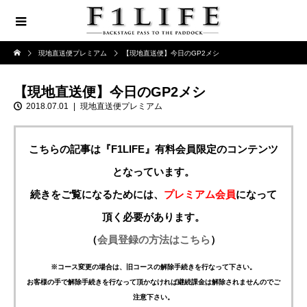
現地直送便プレミアム
【現地直送便】今日のGP2メシ
【現地直送便】今日のGP2メシ
2018.07.01
現地直送便プレミアム
こちらの記事は『F1LIFE』有料会員限定のコンテンツ
となっています。
続きをご覧になるためには、
プレミアム会員
になって
頂く必要があります。
（
会員登録の方法はこちら
）
※コース変更の場合は、旧コースの解除手続きを行なって下さい。
お客様の手で解除手続きを行なって頂かなければ継続課金は解除されませんのでご
注意下さい。