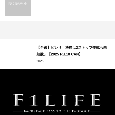
て
【予選】ピレリ「決勝は2ストップ作戦も未
知数」【2025 Rd.10 CAN】
2025