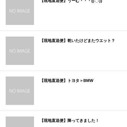
【現地直送便】うーむ・・・{(-_-)}
【現地直送便】乾いたけどまたウエット？
【現地直送便】トヨタ＞BMW
【現地直送便】降ってきました！