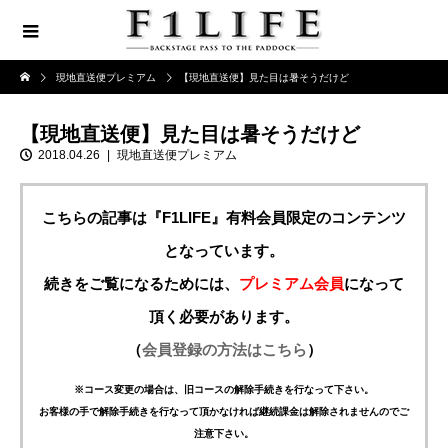
現地直送便プレミアム
【現地直送便】見た目は暑そうだけど
【現地直送便】見た目は暑そうだけど
2018.04.26
現地直送便プレミアム
こちらの記事は『F1LIFE』有料会員限定のコンテンツ
となっています。
続きをご覧になるためには、
プレミアム会員
になって
頂く必要があります。
（
会員登録の方法はこちら
）
※コース変更の場合は、旧コースの解除手続きを行なって下さい。
お客様の手で解除手続きを行なって頂かなければ継続課金は解除されませんのでご
注意下さい。