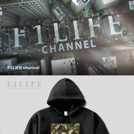
F1LIFE channel