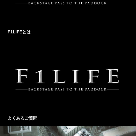
F1LIFEとは
よくあるご質問