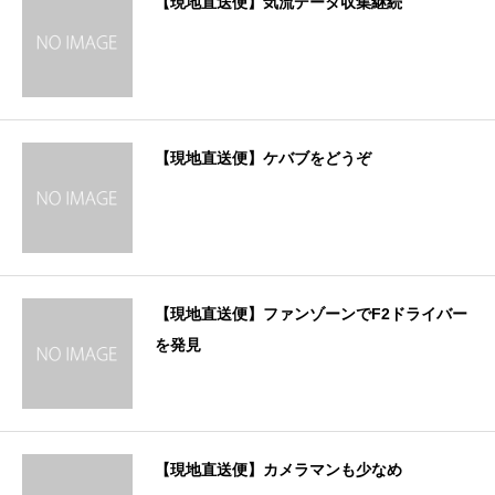
【現地直送便】気流データ収集継続
【現地直送便】ケバブをどうぞ
【現地直送便】ファンゾーンでF2ドライバー
を発見
【現地直送便】カメラマンも少なめ