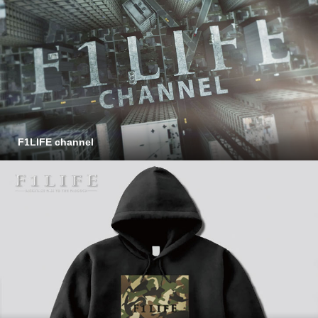
F1LIFE channel