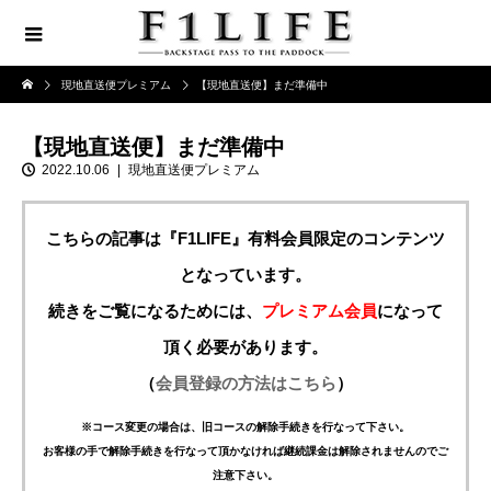
現地直送便プレミアム
【現地直送便】まだ準備中
【現地直送便】まだ準備中
2022.10.06
現地直送便プレミアム
こちらの記事は『F1LIFE』有料会員限定のコンテンツ
となっています。
続きをご覧になるためには、
プレミアム会員
になって
頂く必要があります。
（
会員登録の方法はこちら
）
※コース変更の場合は、旧コースの解除手続きを行なって下さい。
お客様の手で解除手続きを行なって頂かなければ継続課金は解除されませんのでご
注意下さい。