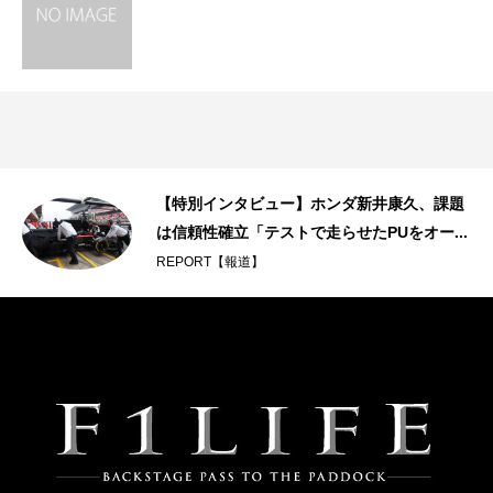
ロ
【特別インタビュー】ホンダ新井康久、課題
は信頼性確立「テストで走らせたPUをオー...
REPORT【報道】