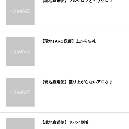
【現地直送便】マルケロフとイザケロフ
【現地TARO送便】上から失礼
【現地直送便】盛り上がらないアロさま
【現地直送便】ドバイ到着