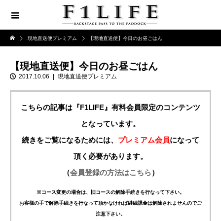
現地直送便プレミアム
【現地直送便】今日のお昼ごはん
【現地直送便】今日のお昼ごはん
2017.10.06
現地直送便プレミアム
こちらの記事は『F1LIFE』有料会員限定のコンテンツ
となっています。
続きをご覧になるためには、
プレミアム会員
になって
頂く必要があります。
（
会員登録の方法はこちら
）
※コース変更の場合は、旧コースの解除手続きを行なって下さい。
お客様の手で解除手続きを行なって頂かなければ継続課金は解除されませんのでご
注意下さい。