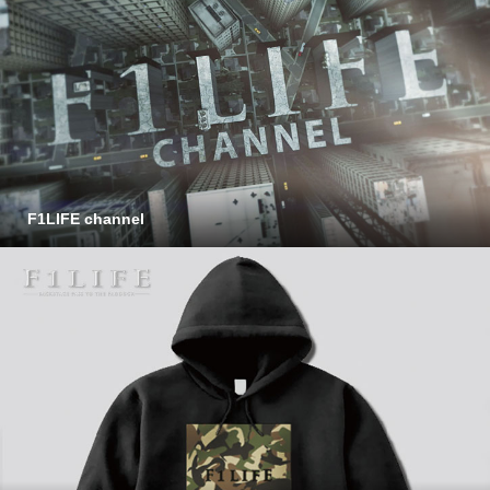
F1LIFE channel