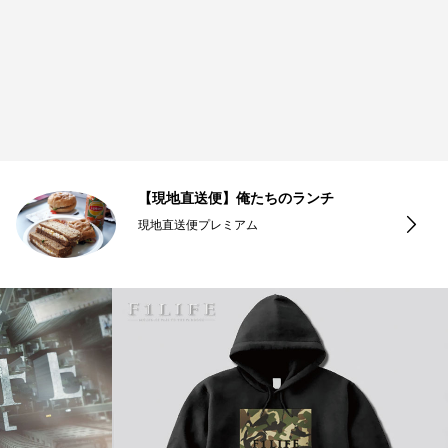
【現地直送便】俺たちのランチ
現地直送便プレミアム