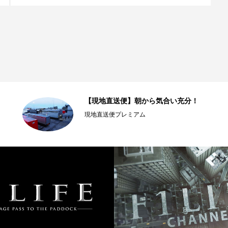
【現地直送便】朝から気合い充分！
現地直送便プレミアム