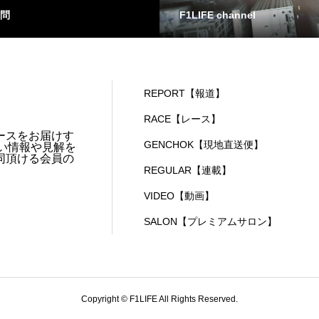
問
F1LIFE channel
REPORT【報道】
RACE【レース】
ースをお届けす
GENCHOK【現地直送便】
い情報や見解を
同頂ける会員の
REGULAR【連載】
VIDEO【動画】
SALON【プレミアムサロン】
Copyright © F1LIFE All Rights Reserved.