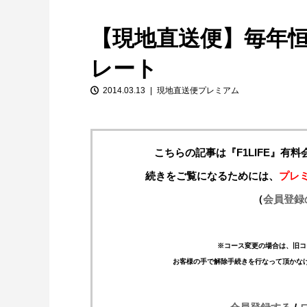
【現地直送便】毎年
レート
2014.03.13
現地直送便プレミアム
こちらの記事は『F1LIFE』有
【特別企画】2026年ホンダの現在地
①「アストンマーティンとの交渉4...
続きをご覧になるためには、
プレ
（
会員登録
※コース変更の場合は、旧コ
お客様の手で解除手続きを行なって頂かな