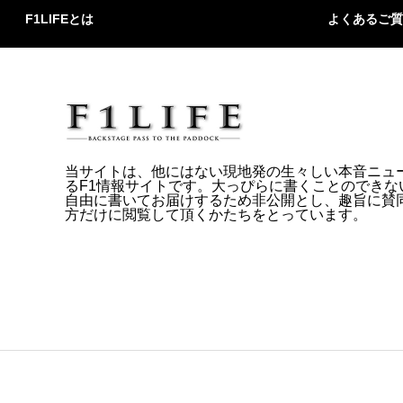
F1LIFEとは
よくあるご質
当サイトは、他にはない現地発の生々しい本音ニュ
るF1情報サイトです。大っぴらに書くことのできな
自由に書いてお届けするため非公開とし、趣旨に賛
方だけに閲覧して頂くかたちをとっています。