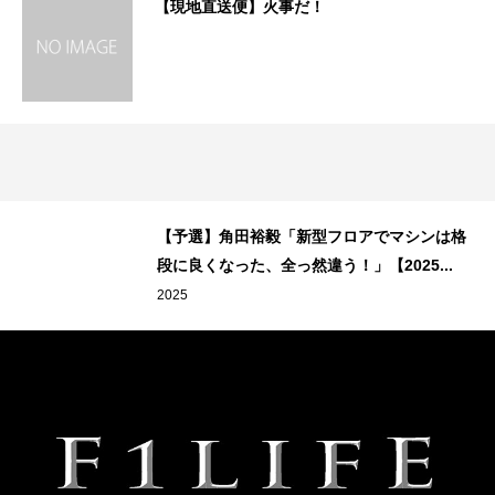
【現地直送便】火事だ！
【予選】角田裕毅「新型フロアでマシンは格
段に良くなった、全っ然違う！」【2025...
2025