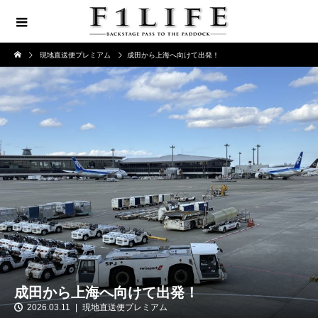
現地直送便プレミアム
成田から上海へ向けて出発！
成田から上海へ向けて出発！
2026.03.11
現地直送便プレミアム