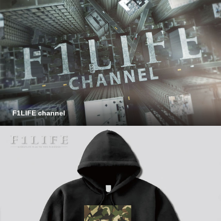
F1LIFE channel