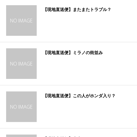
【現地直送便】またまたトラブル？
【現地直送便】ミラノの街並み
【現地直送便】この人がホンダ入り？