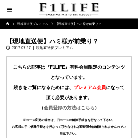
現地直送便プレミアム
【現地直送便】ハミ様が前乗り？
【現地直送便】ハミ様が前乗り？
2017.07.27
現地直送便プレミアム
こちらの記事は『F1LIFE』有料会員限定のコンテンツ
となっています。
続きをご覧になるためには、
プレミアム会員
になって
頂く必要があります。
（
会員登録の方法はこちら
）
※コース変更の場合は、旧コースの解除手続きを行なって下さい。
お客様の手で解除手続きを行なって頂かなければ継続課金は解除されませんのでご
注意下さい。