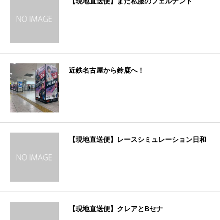
【現地直送便】まだ私服のフェルナンド
近鉄名古屋から鈴鹿へ！
【現地直送便】レースシミュレーション日和
【現地直送便】クレアとBセナ