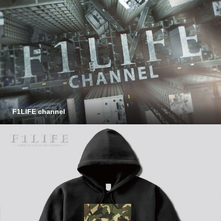
F1LIFE channel