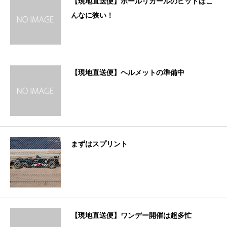
【現地直送便】ポールリカールのピットはこ
んなに狭い！
【現地直送便】ヘルメットの準備中
まずはスプリント
【現地直送便】ワンデー開催は超多忙