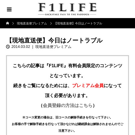
現地直送便プレミアム
【現地直送便】今日はノートラブル
【現地直送便】今日はノートラブル
2014.03.02
現地直送便プレミアム
こちらの記事は『F1LIFE』有料会員限定のコンテンツ
となっています。
続きをご覧になるためには、
プレミアム会員
になって
頂く必要があります。
（
会員登録の方法はこちら
）
※コース変更の場合は、旧コースの解除手続きを行なって下さい。
お客様の手で解除手続きを行なって頂かなければ継続課金は解除されませんのでご
注意下さい。