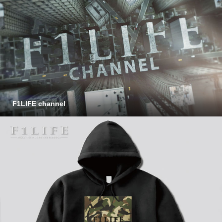
F1LIFE channel