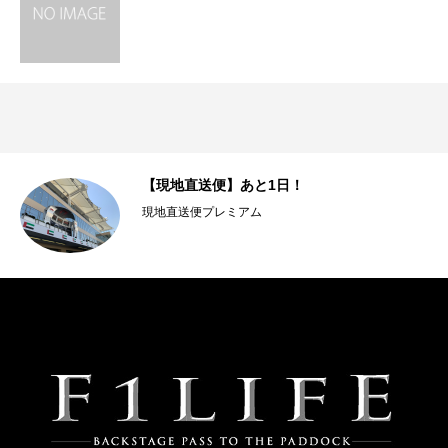
【現地直送便】あと1日！
現地直送便プレミアム