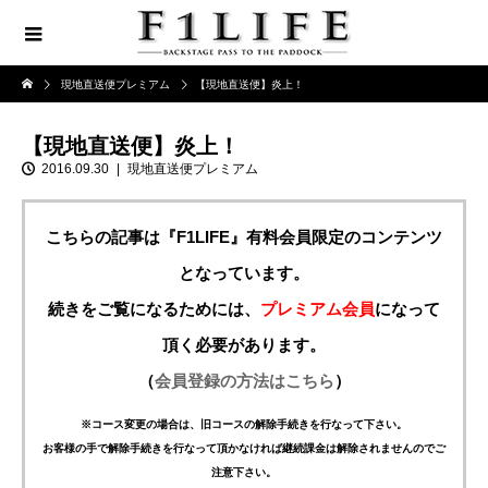
現地直送便プレミアム
【現地直送便】炎上！
【現地直送便】炎上！
2016.09.30
現地直送便プレミアム
こちらの記事は『F1LIFE』有料会員限定のコンテンツ
となっています。
続きをご覧になるためには、
プレミアム会員
になって
頂く必要があります。
（
会員登録の方法はこちら
）
※コース変更の場合は、旧コースの解除手続きを行なって下さい。
お客様の手で解除手続きを行なって頂かなければ継続課金は解除されませんのでご
注意下さい。