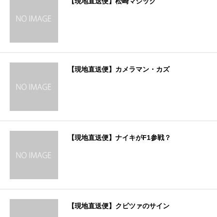
【現地直送便】松崎マジック
【現地直送便】カメラマン・カズ
【現地直送便】ナイキがF1参戦？
【現地直送便】クビツァのサイン