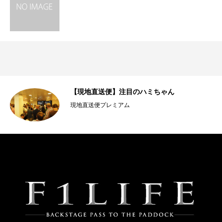
【現地直送便】注目のハミちゃん
現地直送便プレミアム