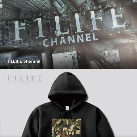
F1LIFE channel