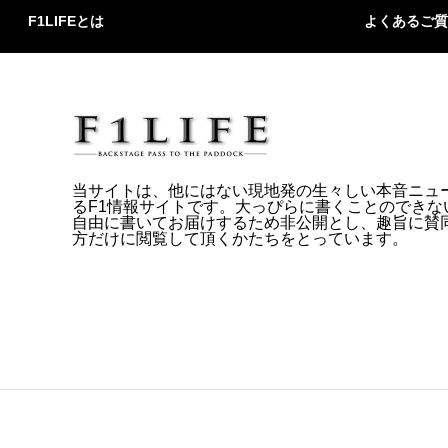
F1LIFEとは
よくあるご質
当サイトは、他にはない現地発の生々しい本音ニュ
るF1情報サイトです。大っぴらに書くことのできな
自由に書いてお届けするため非公開とし、趣旨に賛
方だけに閲覧して頂くかたちをとっています。