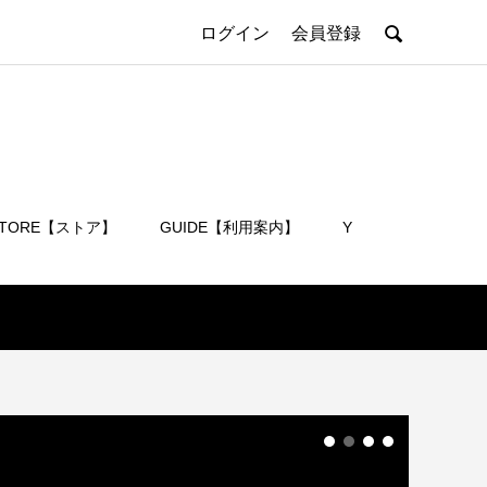

ログイン
会員登録
STORE【ストア】
GUIDE【利用案内】
Y
会員登録