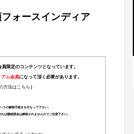
頃フォースインディア
料会員限定のコンテンツとなっています。
【特別記事】レーシングブルズ、
ミアム会員
になって頂く必要があります。
VCARB 02を生み出すファクトリー...
の方法はこちら
）
ースの解除手続きを行なって下さい。
ければ継続課金は解除されませんのでご注意下さい。