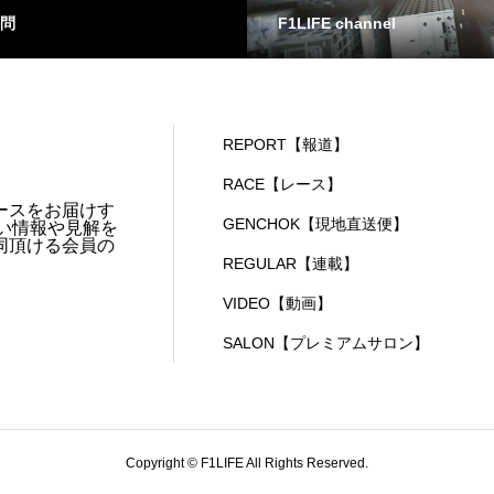
問
F1LIFE channel
REPORT【報道】
RACE【レース】
ースをお届けす
GENCHOK【現地直送便】
い情報や見解を
同頂ける会員の
REGULAR【連載】
VIDEO【動画】
SALON【プレミアムサロン】
Copyright © F1LIFE All Rights Reserved.