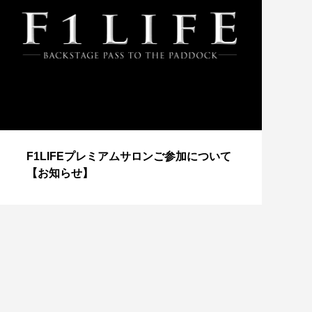
【
F1LIFEプレミアムサロンご参加について
成
【お知らせ】