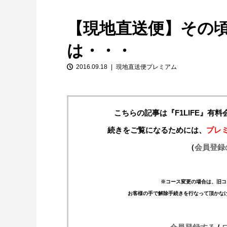
【現地直送便】その
は・・・
2016.09.18
現地直送便プレミアム
こちらの記事は『F1LIFE』有
【特別企画】2026年ホンダの現在地
①「アストンマーティンとの交渉4...
続きをご覧になるためには、
プレ
（
会員登録
※コース変更の場合は、旧コ
お客様の手で解除手続きを行なって頂かな