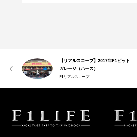
オ
【リアルスコープ】2017年F1ピット
ガレージ（ハース）
F1リアルスコープ