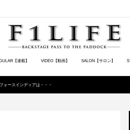
EGULAR【連載】
VIDEO【動画】
SALON【サロン】
フォースインディアは・・・