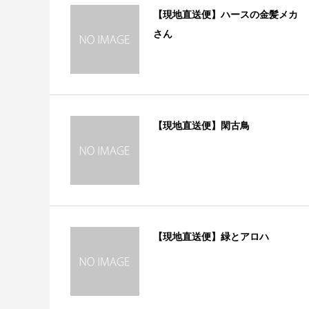
【現地直送便】ハースの金髪メカ
さん
【現地直送便】閑古鳥
【現地直送便】緑とアロハ