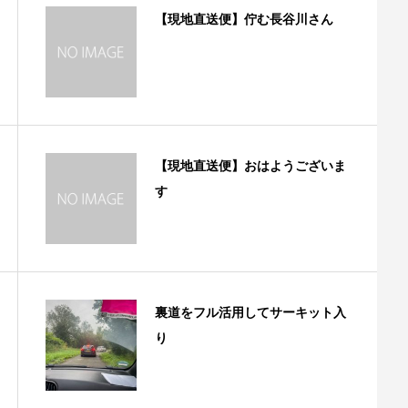
【現地直送便】佇む長谷川さん
【現地直送便】おはようございま
す
裏道をフル活用してサーキット入
り