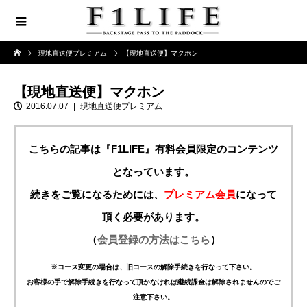
現地直送便プレミアム
【現地直送便】マクホン
【現地直送便】マクホン
2016.07.07
現地直送便プレミアム
こちらの記事は『F1LIFE』有料会員限定のコンテンツ
となっています。
続きをご覧になるためには、
プレミアム会員
になって
頂く必要があります。
（
会員登録の方法はこちら
）
※コース変更の場合は、旧コースの解除手続きを行なって下さい。
お客様の手で解除手続きを行なって頂かなければ継続課金は解除されませんのでご
注意下さい。