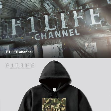
F1LIFE channel