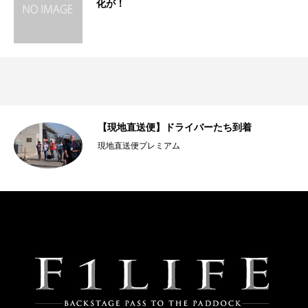
化が！
【現地直送便】ドライバーたち到着
現地直送便プレミアム