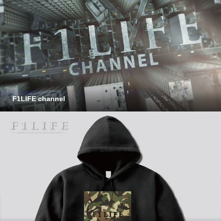
F1LIFE channel