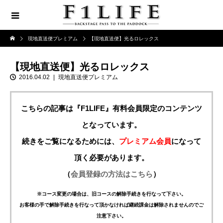
現地直送便プレミアム
【現地直送便】光るロレックス
【現地直送便】光るロレックス
2016.04.02
現地直送便プレミアム
こちらの記事は『F1LIFE』有料会員限定のコンテンツ
となっています。
続きをご覧になるためには、
プレミアム会員
になって
頂く必要があります。
（
会員登録の方法はこちら
）
※コース変更の場合は、旧コースの解除手続きを行なって下さい。
お客様の手で解除手続きを行なって頂かなければ継続課金は解除されませんのでご
注意下さい。