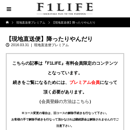
現地直送便プレミアム
【現地直送便】降ったりやんだり
【現地直送便】降ったりやんだり
2016.03.31
現地直送便プレミアム
こちらの記事は『F1LIFE』有料会員限定のコンテンツ
となっています。
続きをご覧になるためには、
プレミアム会員
になって
頂く必要があります。
（
会員登録の方法はこちら
）
※コース変更の場合は、旧コースの解除手続きを行なって下さい。
お客様の手で解除手続きを行なって頂かなければ継続課金は解除されませんのでご
注意下さい。