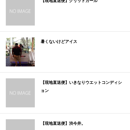
【現地直送便】グリッドガール
暑くないけどアイス
【現地直送便】いきなりウエットコンディシ
ョン
【現地直送便】渋今井。