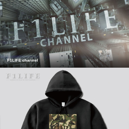
F1LIFE channel