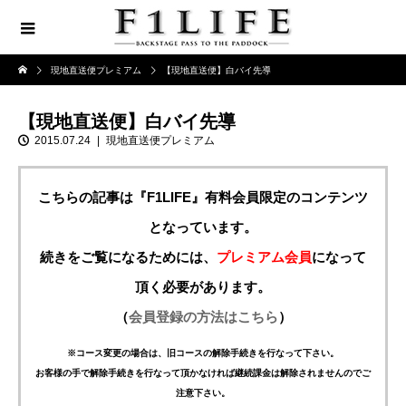
現地直送便プレミアム
【現地直送便】白バイ先導
【現地直送便】白バイ先導
2015.07.24
現地直送便プレミアム
こちらの記事は『F1LIFE』有料会員限定のコンテンツ
となっています。
続きをご覧になるためには、
プレミアム会員
になって
頂く必要があります。
（
会員登録の方法はこちら
）
※コース変更の場合は、旧コースの解除手続きを行なって下さい。
お客様の手で解除手続きを行なって頂かなければ継続課金は解除されませんのでご
注意下さい。