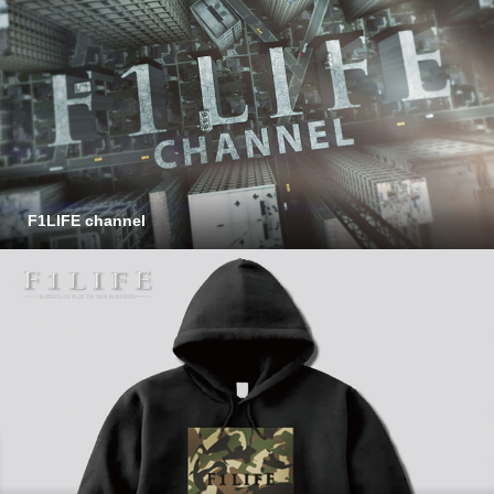
F1LIFE channel