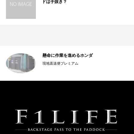
ドは手抜き？
ー
懸命に作業を進めるホンダ
現地直送便プレミアム