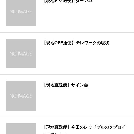
【現地ヒゲ送便】ターン13
【現地OFF送便】テレワークの現状
【現地直送便】サイン会
【現地直送便】今回のレッドブルのタブロイ