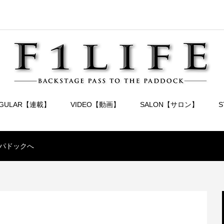
EGULAR【連載】
VIDEO【動画】
SALON【サロン】
のパドックへ