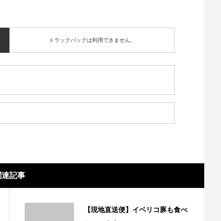
トラックバックは利用できません。
関連記事
【現地直送便】イベリコ豚も食べ