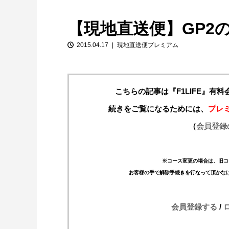
【現地直送便】GP2
2015.04.17
現地直送便プレミアム
こちらの記事は『F1LIFE』有
続きをご覧になるためには、
プレ
【特別企画】2026年ホンダの現在地
（
会員登録
①「アストンマーティンとの交渉4...
※コース変更の場合は、旧コ
お客様の手で解除手続きを行なって頂かな
会員登録する
/