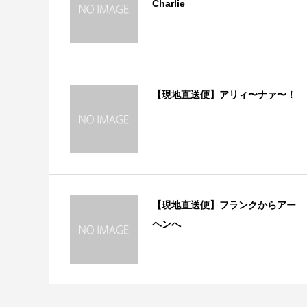
Charlie
【現地直送便】アリィ〜ナァ〜！
【現地直送便】フランクからアー
ヘンへ