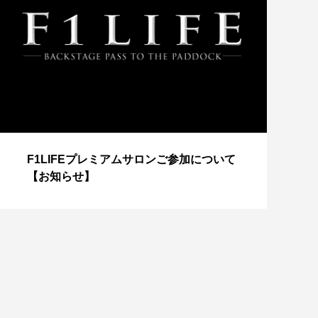
【
F1LIFEプレミアムサロンご参加について
成
【お知らせ】