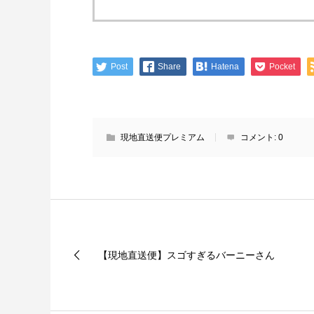
Post
Share
Hatena
Pocket
現地直送便プレミアム
コメント:
0
【現地直送便】スゴすぎるバーニーさん