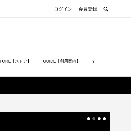

ログイン
会員登録
STORE【ストア】
GUIDE【利用案内】
Y
会員登録