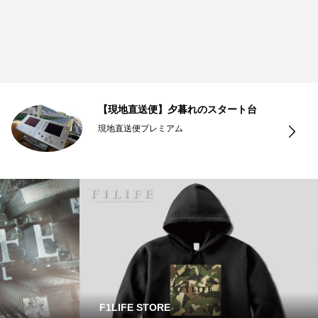
【現地直送便】夕暮れのスタート台
現地直送便プレミアム
F1LIFE STORE