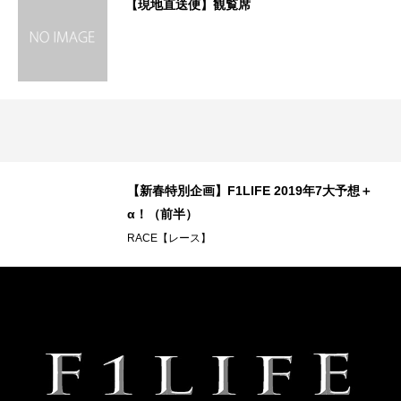
【現地直送便】観覧席
どの
【新春特別企画】F1LIFE 2019年7大予想＋
α！（前半）
RACE【レース】