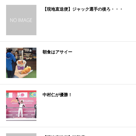
【現地直送便】ジャック選手の後ろ・・・
朝食はアサイー
中村仁が優勝！