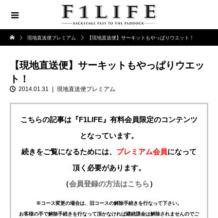
現地直送便プレミアム
【現地直送便】サーキットもやっぱりウエット！
【現地直送便】サーキットもやっぱりウエッ
ト！
2014.01.31
現地直送便プレミアム
こちらの記事は『F1LIFE』有料会員限定のコンテンツ
となっています。
続きをご覧になるためには、
プレミアム会員
になって
頂く必要があります。
（
会員登録の方法はこちら
）
※コース変更の場合は、旧コースの解除手続きを行なって下さい。
お客様の手で解除手続きを行なって頂かなければ継続課金は解除されませんのでご