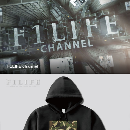
F1LIFE channel