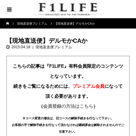
現地直送便プレミアム
【現地直送便】デルモかCAか
【現地直送便】デルモかCAか
2015.04.18
現地直送便プレミアム
こちらの記事は『F1LIFE』有料会員限定のコンテンツ
となっています。
続きをご覧になるためには、
プレミアム会員
になって
頂く必要があります。
（
会員登録の方法はこちら
）
※コース変更の場合は、旧コースの解除手続きを行なって下さい。
お客様の手で解除手続きを行なって頂かなければ継続課金は解除されませんのでご
注意下さい。