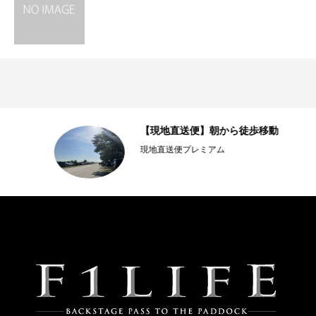
【現地直送便】朝から徒歩移動
現地直送便プレミアム