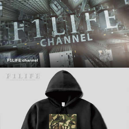
F1LIFE channel