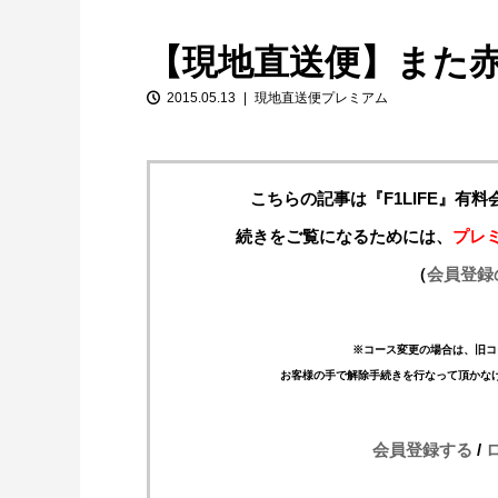
【現地直送便】また
2015.05.13
現地直送便プレミアム
こちらの記事は『F1LIFE』有
続きをご覧になるためには、
プレ
【特別企画】2026年ホンダの現在地
（
会員登録
①「アストンマーティンとの交渉4...
※コース変更の場合は、旧コ
お客様の手で解除手続きを行なって頂かな
会員登録する
/