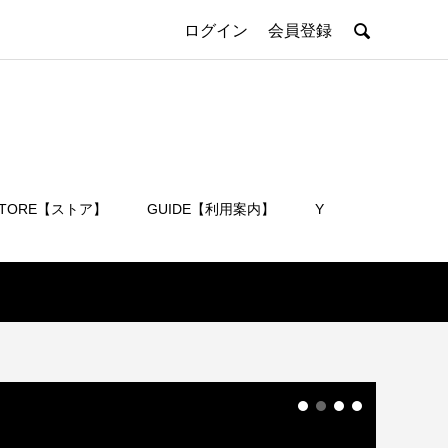

ログイン
会員登録
STORE【ストア】
GUIDE【利用案内】
Y
会員登録