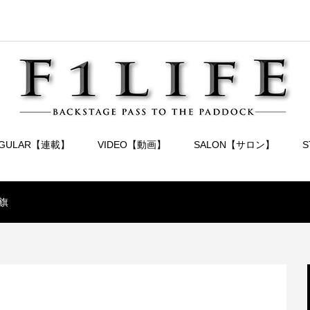
EGULAR【連載】
VIDEO【動画】
SALON【サロン】
旗