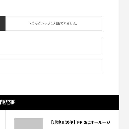
トラックバックは利用できません。
関連記事
【現地直送便】FP-3はオールージ