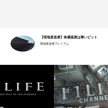
【現地直送便】体感温度は寒いピット
現地直送便プレミアム