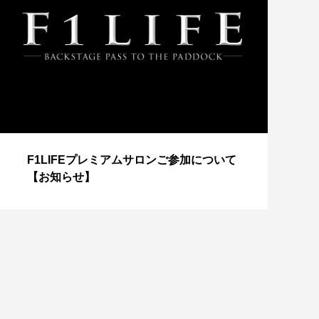
【
F1LIFEプレミアムサロンご参加について
成
【お知らせ】