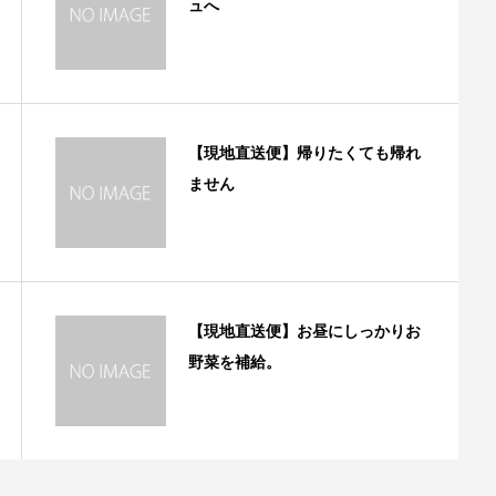
ュへ
【現地直送便】帰りたくても帰れ
ません
【現地直送便】お昼にしっかりお
野菜を補給。