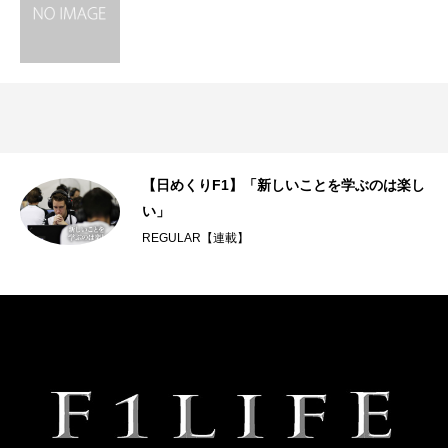
【日めくりF1】「新しいことを学ぶのは楽し
い」
REGULAR【連載】