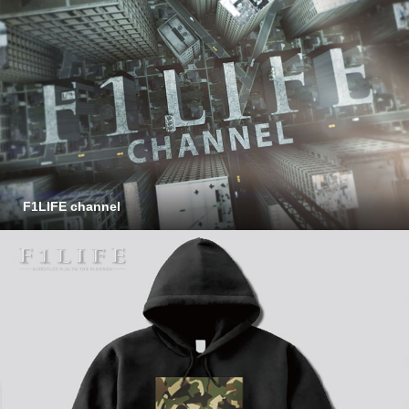
F1LIFE channel