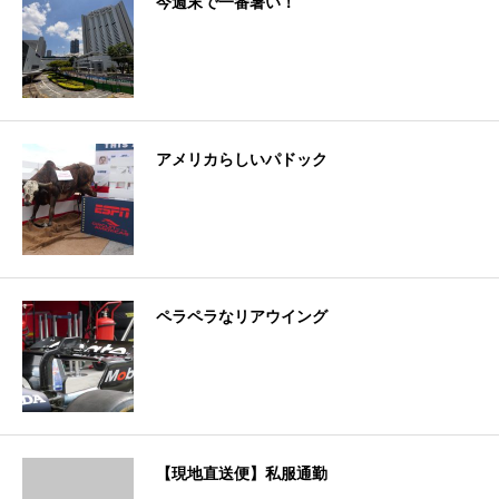
今週末で一番暑い！
アメリカらしいパドック
ペラペラなリアウイング
【現地直送便】私服通勤