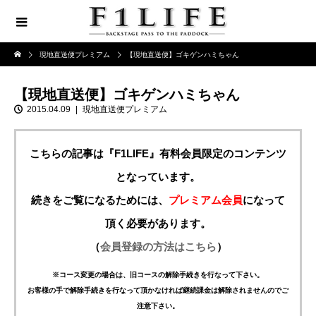
現地直送便プレミアム
【現地直送便】ゴキゲンハミちゃん
【現地直送便】ゴキゲンハミちゃん
2015.04.09
現地直送便プレミアム
こちらの記事は『F1LIFE』有料会員限定のコンテンツ
となっています。
続きをご覧になるためには、
プレミアム会員
になって
頂く必要があります。
（
会員登録の方法はこちら
）
※コース変更の場合は、旧コースの解除手続きを行なって下さい。
お客様の手で解除手続きを行なって頂かなければ継続課金は解除されませんのでご
注意下さい。