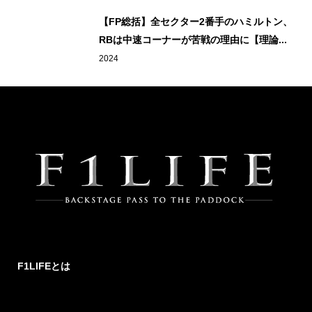
【FP総括】全セクター2番手のハミルトン、
RBは中速コーナーが苦戦の理由に【理論...
2024
F1LIFEとは