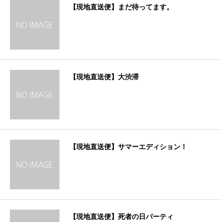
【現地直送便】まだ待ってます。
【現地直送便】大渋滞
【現地直送便】サマーエディション！
【現地直送便】死者の日パーティ