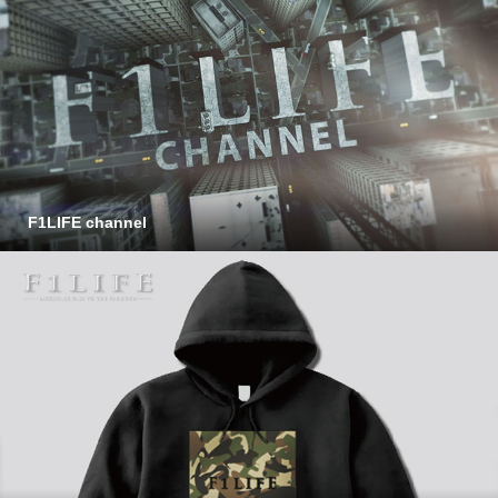
F1LIFE channel