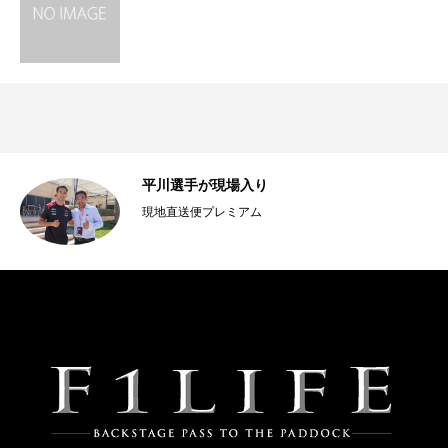
す
平川選手が現場入り
現地直送便プレミアム