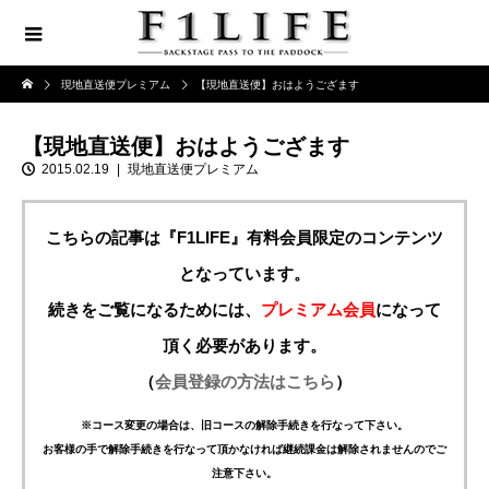
現地直送便プレミアム
【現地直送便】おはようござます
【現地直送便】おはようござます
2015.02.19
現地直送便プレミアム
こちらの記事は『F1LIFE』有料会員限定のコンテンツ
となっています。
続きをご覧になるためには、
プレミアム会員
になって
頂く必要があります。
（
会員登録の方法はこちら
）
※コース変更の場合は、旧コースの解除手続きを行なって下さい。
お客様の手で解除手続きを行なって頂かなければ継続課金は解除されませんのでご
注意下さい。