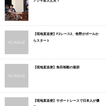
アジャ君大丈夫？
【現地直送便】F2レース2、牧野がポールか
らスタート
【現地直送便】角田裕毅の落胆
【現地直送便】サポートレースで日本人が優