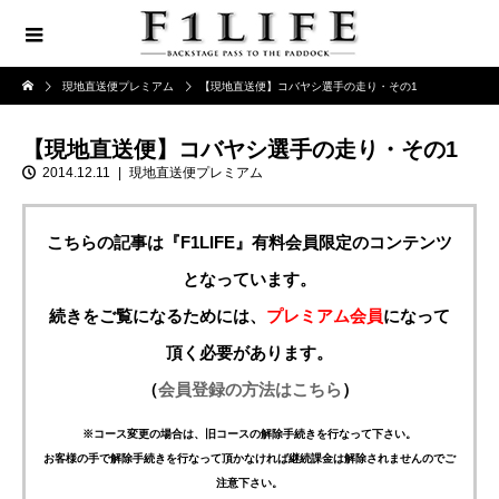
現地直送便プレミアム
【現地直送便】コバヤシ選手の走り・その1
【現地直送便】コバヤシ選手の走り・その1
2014.12.11
現地直送便プレミアム
こちらの記事は『F1LIFE』有料会員限定のコンテンツ
となっています。
続きをご覧になるためには、
プレミアム会員
になって
頂く必要があります。
（
会員登録の方法はこちら
）
※コース変更の場合は、旧コースの解除手続きを行なって下さい。
お客様の手で解除手続きを行なって頂かなければ継続課金は解除されませんのでご
注意下さい。