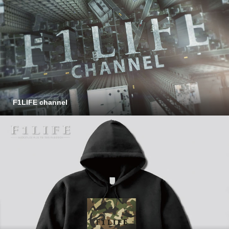
F1LIFE channel