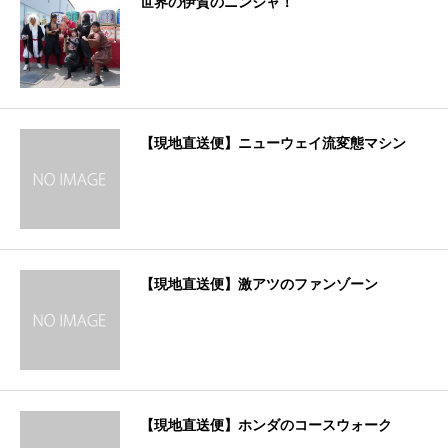
世界の伊賀のニンジャ！
【現地直送便】ニューウェイ流変態マシン
【現地直送便】激アツのファンゾーン
【現地直送便】ホンダのコースウォーク