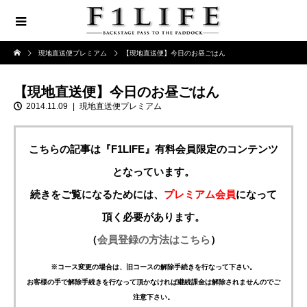
現地直送便プレミアム
【現地直送便】今日のお昼ごはん
【現地直送便】今日のお昼ごはん
2014.11.09
現地直送便プレミアム
こちらの記事は『F1LIFE』有料会員限定のコンテンツ
となっています。
続きをご覧になるためには、
プレミアム会員
になって
頂く必要があります。
（
会員登録の方法はこちら
）
※コース変更の場合は、旧コースの解除手続きを行なって下さい。
お客様の手で解除手続きを行なって頂かなければ継続課金は解除されませんのでご
注意下さい。