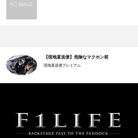
11
【現地直送便】危険なマクホン前
現地直送便プレミアム