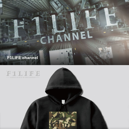
F1LIFE channel