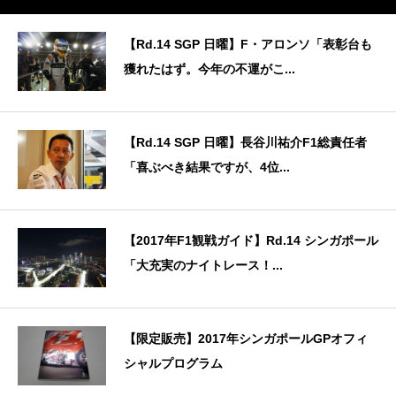
【Rd.14 SGP 日曜】F・アロンソ「表彰台も
獲れたはず。今年の不運がこ...
【Rd.14 SGP 日曜】長谷川祐介F1総責任者
「喜ぶべき結果ですが、4位...
【2017年F1観戦ガイド】Rd.14 シンガポール
「大充実のナイトレース！...
【限定販売】2017年シンガポールGPオフィ
シャルプログラム