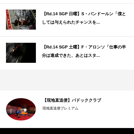
【Rd.14 SGP 日曜】S・バンドールン「僕と
しては与えられたチャンスを...
【Rd.14 SGP 土曜】F・アロンソ「仕事の半
分は達成できた、あとはスタ...
【現地直送便】パドッククラブ
現地直送便プレミアム