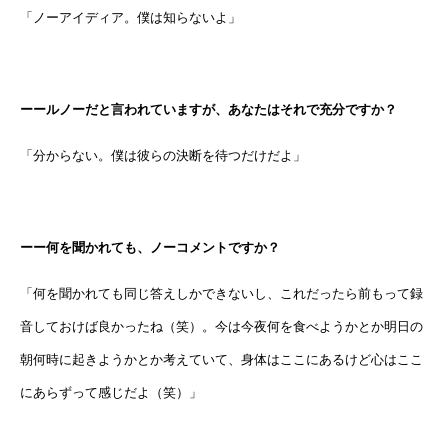
「ノーアイディア。僕は知らないよ」
ーールノーだと言われていますが、あなたはそれで充分ですか？
「分からない。僕は彼らの決断を待つだけだよ」
ーー何を聞かれても、ノーコメントですか？
「何を聞かれても同じ答えしかできないし、これだったら前もって録
音しておけば良かったね（笑）。今は今夜何を食べようかとか明日の
朝何時に起きようかとか考えていて、身体はここにあるけど心はここ
にあらずって感じだよ（笑）」