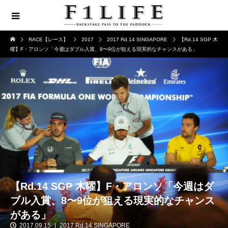
RACE【レース】
2017
2017 Rd.14 SINGAPORE
【Rd.14 SGP 木
曜】F・アロンソ「今週はダブル入賞、8〜9位が狙える現実的なチャンスがある」
【Rd.14 SGP 木曜】F・アロンソ「今週はダ
ブル入賞、8〜9位が狙える現実的なチャンス
がある」
2017.09.15
2017 Rd.14 SINGAPORE