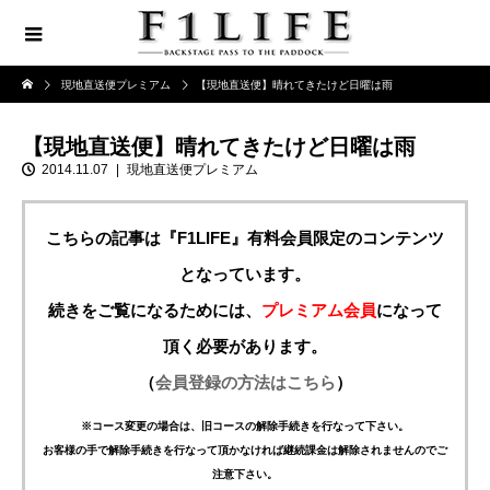
現地直送便プレミアム
【現地直送便】晴れてきたけど日曜は雨
【現地直送便】晴れてきたけど日曜は雨
2014.11.07
現地直送便プレミアム
こちらの記事は『F1LIFE』有料会員限定のコンテンツ
となっています。
続きをご覧になるためには、
プレミアム会員
になって
頂く必要があります。
（
会員登録の方法はこちら
）
※コース変更の場合は、旧コースの解除手続きを行なって下さい。
お客様の手で解除手続きを行なって頂かなければ継続課金は解除されませんのでご
注意下さい。