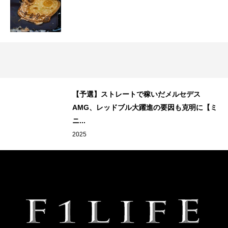
【予選】ストレートで稼いだメルセデス
AMG、レッドブル大躍進の要因も克明に【ミ
ニ...
2025