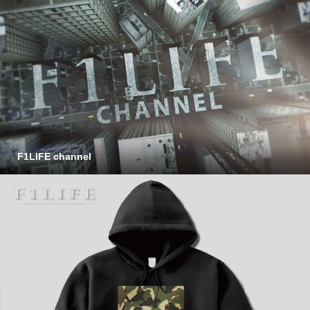
F1LIFE channel