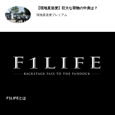
【現地直送便】巨大な荷物の中身は？
現地直送便プレミアム
F1LIFEとは