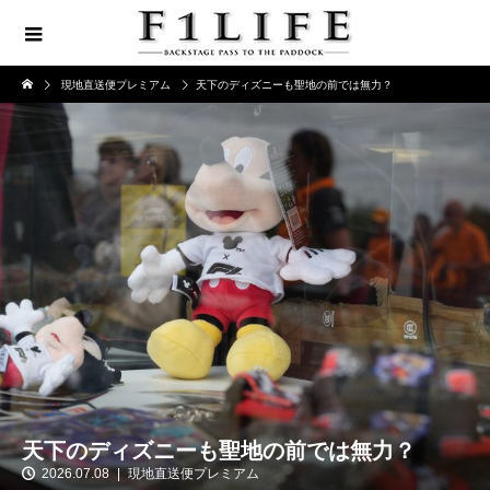
現地直送便プレミアム
天下のディズニーも聖地の前では無力？
天下のディズニーも聖地の前では無力？
2026.07.08
現地直送便プレミアム