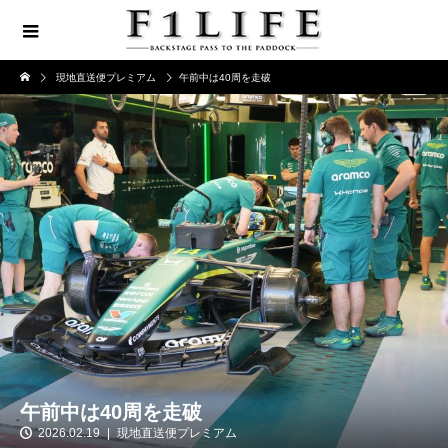
現地直送便プレミアム
午前中は40周を走破
午前中は40周を走破
2026.02.19
現地直送便プレミアム