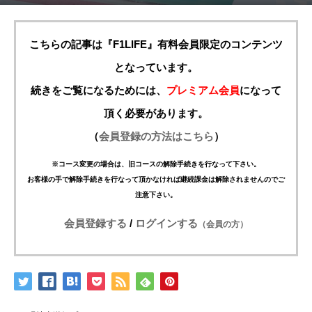
こちらの記事は『F1LIFE』有料会員限定のコンテンツ
となっています。
続きをご覧になるためには、
プレミアム会員
になって
頂く必要があります。
（
会員登録の方法はこちら
）
※コース変更の場合は、旧コースの解除手続きを行なって下さい。
お客様の手で解除手続きを行なって頂かなければ継続課金は解除されませんのでご
注意下さい。
会員登録する
/
ログインする
（会員の方）