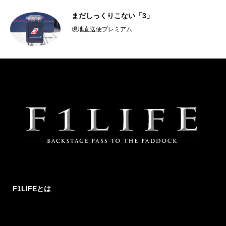
プロ
まだしっくりこない「3」
現地直送便プレミアム
F1LIFEとは