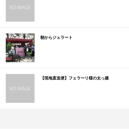
朝からジェラート
【現地直送便】フェラーリ様の太っ腹