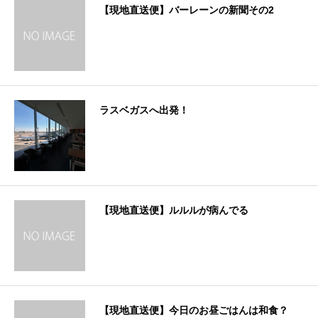
【現地直送便】バーレーンの新聞その2
ラスベガスへ出発！
【現地直送便】ルルルが病んでる
【現地直送便】今日のお昼ごはんは和食？