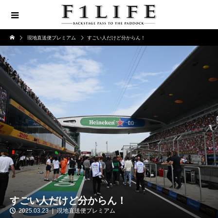
現地直送便プレミアム
すごい人だけど分からん！
すごい人だけど分からん！
2025.03.23
現地直送便プレミアム