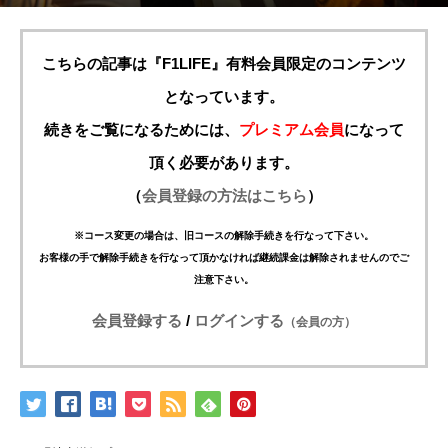
こちらの記事は『F1LIFE』有料会員限定のコンテンツ
となっています。
続きをご覧になるためには、
プレミアム会員
になって
頂く必要があります。
（
会員登録の方法はこちら
）
※コース変更の場合は、旧コースの解除手続きを行なって下さい。
お客様の手で解除手続きを行なって頂かなければ継続課金は解除されませんのでご
注意下さい。
会員登録する
/
ログインする
（会員の方）