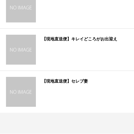
【現地直送便】キレイどころがお出迎え
【現地直送便】セレブ妻