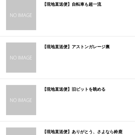
【現地直送便】自転車も超一流
【現地直送便】アストンガレージ裏
【現地直送便】旧ピットを眺める
【現地直送便】ありがとう、さよなら鈴鹿