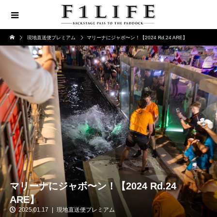
現地直送便プレミアム
マリーナにジャボ〜ン！【2024 Rd.24 ARE】
マリーナにジャボ〜ン！【2024 Rd.24
ARE】
2025.01.17
現地直送便プレミアム