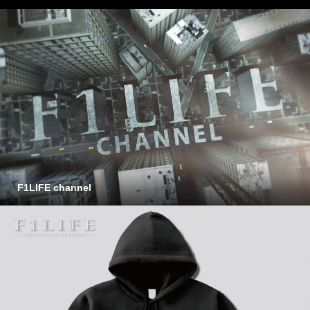
F1LIFE channel