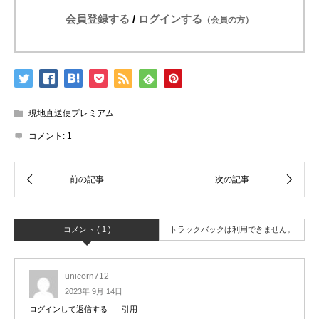
会員登録する
/
ログインする
（会員の方）
現地直送便プレミアム
コメント:
1
コメント ( 1 )
トラックバックは利用できません。
unicorn712
2023年 9月 14日
ログインして返信する
引用