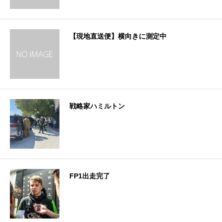
【現地直送便】横向きに測定中
戦略家ハミルトン
FP1出走完了