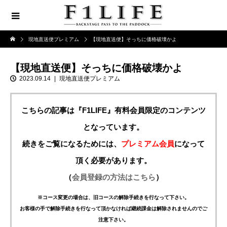
現地直送便プレミアム
【現地直送便】そっちに価格破壊かよ
【現地直送便】そっちに価格破壊かよ
2023.09.14
現地直送便プレミアム
こちらの記事は『F1LIFE』有料会員限定のコンテンツ
となっています。
続きをご覧になるためには、
プレミアム会員
になって
頂く必要があります。
（
会員登録の方法はこちら
）
※コース変更の場合は、旧コースの解除手続きを行なって下さい。
お客様の手で解除手続きを行なって頂かなければ継続課金は解除されませんのでご
注意下さい。