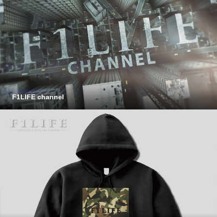
F1LIFE channel