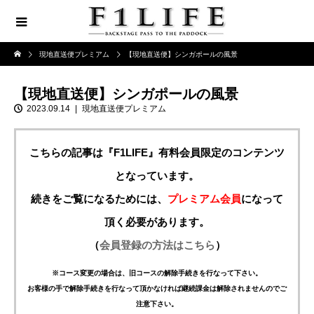
現地直送便プレミアム
【現地直送便】シンガポールの風景
【現地直送便】シンガポールの風景
2023.09.14
現地直送便プレミアム
こちらの記事は『F1LIFE』有料会員限定のコンテンツ
となっています。
続きをご覧になるためには、
プレミアム会員
になって
頂く必要があります。
（
会員登録の方法はこちら
）
※コース変更の場合は、旧コースの解除手続きを行なって下さい。
お客様の手で解除手続きを行なって頂かなければ継続課金は解除されませんのでご
注意下さい。