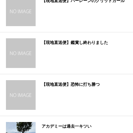
【現地直送便】バーレーンのグリッドガール
【現地直送便】鑑賞し終わりました
【現地直送便】恐怖に打ち勝つ
アカデミーは過去一キツい