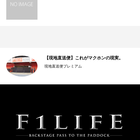
【現地直送便】これがマクホンの現実。
現地直送便プレミアム