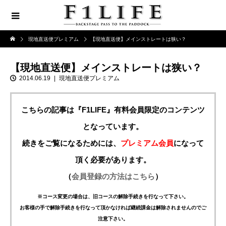
現地直送便プレミアム
【現地直送便】メインストレートは狭い？
【現地直送便】メインストレートは狭い？
2014.06.19
現地直送便プレミアム
こちらの記事は『F1LIFE』有料会員限定のコンテンツ
となっています。
続きをご覧になるためには、
プレミアム会員
になって
頂く必要があります。
（
会員登録の方法はこちら
）
※コース変更の場合は、旧コースの解除手続きを行なって下さい。
お客様の手で解除手続きを行なって頂かなければ継続課金は解除されませんのでご
注意下さい。