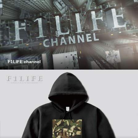
F1LIFE channel