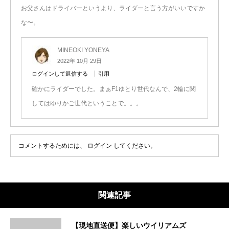
お父さんはドライバーというより、ライダーと言う方がいいですか
な〜。
MINEOKI YONEYA
2022年 10月 29日
ログインして返信する
引用
確かにライダーでした。まぁF1ゆとり世代なんで、2輪に関
してはゆりかご世代ということで。。。
コメントするためには、
ログイン
してください。
関連記事
【現地直送便】楽しいウイリアムズ