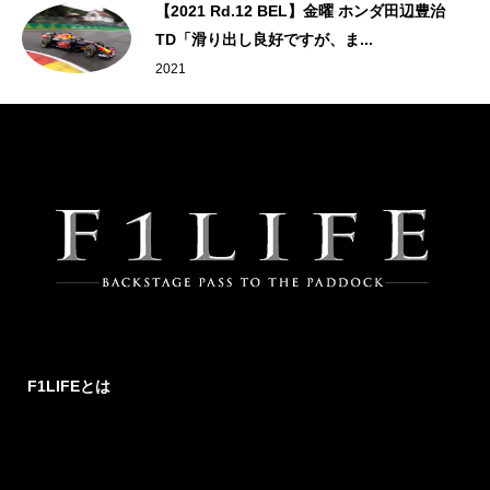
表
【2021 Rd.12 BEL】金曜 ホンダ田辺豊治
TD「滑り出し良好ですが、ま...
2021
F1LIFEとは