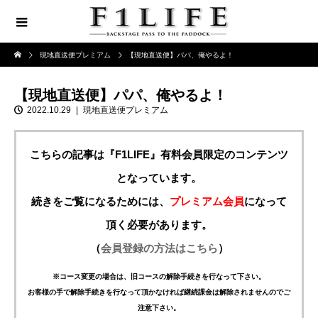
現地直送便プレミアム
【現地直送便】パパ、俺やるよ！
【現地直送便】パパ、俺やるよ！
2022.10.29
現地直送便プレミアム
こちらの記事は『F1LIFE』有料会員限定のコンテンツ
となっています。
続きをご覧になるためには、
プレミアム会員
になって
頂く必要があります。
（
会員登録の方法はこちら
）
※コース変更の場合は、旧コースの解除手続きを行なって下さい。
お客様の手で解除手続きを行なって頂かなければ継続課金は解除されませんのでご
注意下さい。