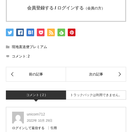
会員登録する
/
ログインする
（会員の方）
現地直送便プレミアム
コメント:
2
コメント ( 2 )
トラックバックは利用できません。
unicorn712
2022年 10月 29日
ログインして返信する
引用