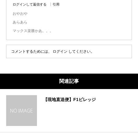
ログインして返信する
引用
おやおや
あらあら
マックス楽勝かあ。。。
コメントするためには、
ログイン
してください。
関連記事
【現地直送便】F1ビレッジ