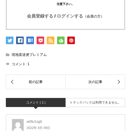
注意下さい。
会員登録する
/
ログインする
（会員の方）
現地直送便プレミアム
コメント:
1
コメント ( 1 )
トラックバックは利用できません。
w0fu1sg6
2022年 9月 09日