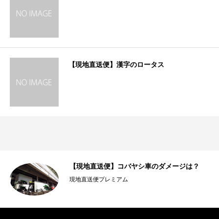
【現地直送便】漢字のロータス
高画
【現地直送便】コバヤシ車のダメージは？
現地直送便プレミアム