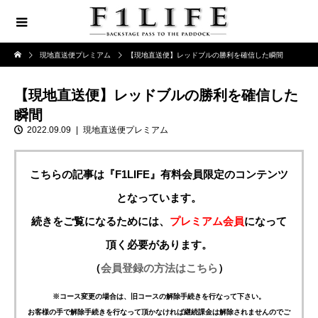
現地直送便プレミアム
【現地直送便】レッドブルの勝利を確信した瞬間
【現地直送便】レッドブルの勝利を確信した
瞬間
2022.09.09
現地直送便プレミアム
こちらの記事は『F1LIFE』有料会員限定のコンテンツ
となっています。
続きをご覧になるためには、
プレミアム会員
になって
頂く必要があります。
（
会員登録の方法はこちら
）
※コース変更の場合は、旧コースの解除手続きを行なって下さい。
お客様の手で解除手続きを行なって頂かなければ継続課金は解除されませんのでご