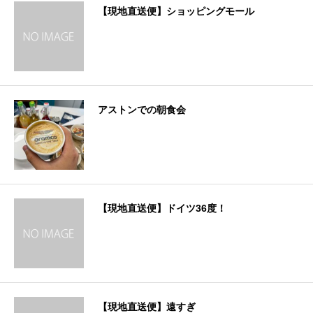
【現地直送便】ショッピングモール
アストンでの朝食会
【現地直送便】ドイツ36度！
【現地直送便】遠すぎ