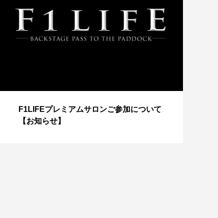
【
F1LIFEプレミアムサロンご参加について
成
【お知らせ】