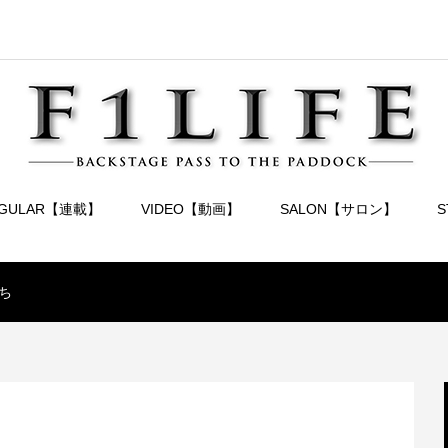
EGULAR【連載】
VIDEO【動画】
SALON【サロン】
ち