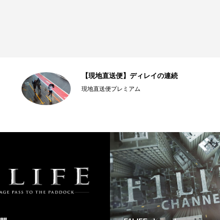
【現地直送便】ディレイの連続
現地直送便プレミアム