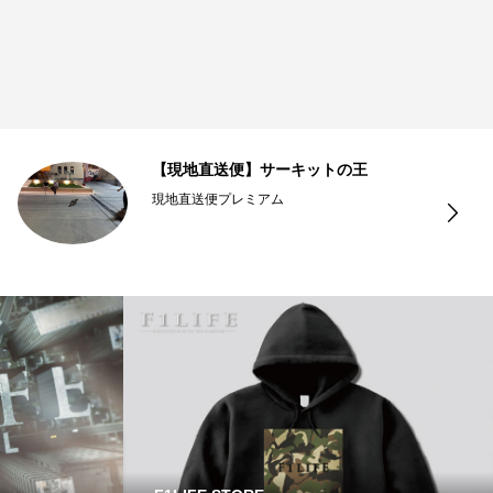
【現地直送便】サーキットの王
現地直送便プレミアム