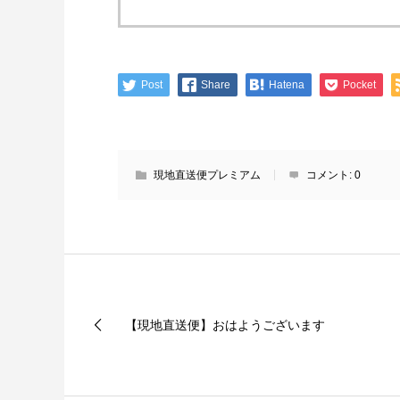
Post
Share
Hatena
Pocket
現地直送便プレミアム
コメント:
0
【現地直送便】おはようございます