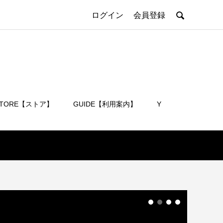

ログイン
会員登録
STORE【ストア】
GUIDE【利用案内】
Y
会員登録