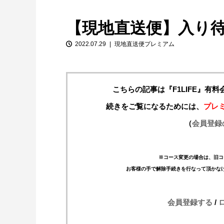
【現地直送便】入り
2022.07.29
現地直送便プレミアム
こちらの記事は『F1LIFE』有
続きをご覧になるためには、
プレ
【特別企画】2026年ホンダの現在地
（
会員登録
①「アストンマーティンとの交渉4...
※コース変更の場合は、旧コ
お客様の手で解除手続きを行なって頂かな
会員登録する
/