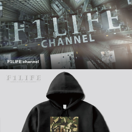
F1LIFE channel