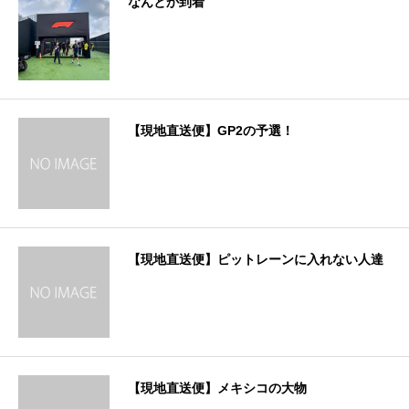
なんとか到着
【現地直送便】GP2の予選！
【現地直送便】ピットレーンに入れない人達
【現地直送便】メキシコの大物