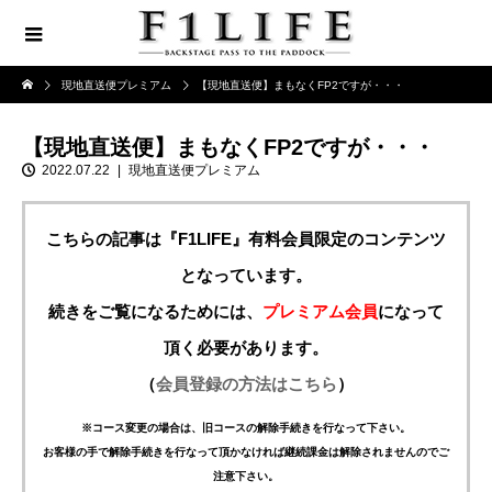
現地直送便プレミアム
【現地直送便】まもなくFP2ですが・・・
【現地直送便】まもなくFP2ですが・・・
2022.07.22
現地直送便プレミアム
こちらの記事は『F1LIFE』有料会員限定のコンテンツ
となっています。
続きをご覧になるためには、
プレミアム会員
になって
頂く必要があります。
（
会員登録の方法はこちら
）
※コース変更の場合は、旧コースの解除手続きを行なって下さい。
お客様の手で解除手続きを行なって頂かなければ継続課金は解除されませんのでご
注意下さい。