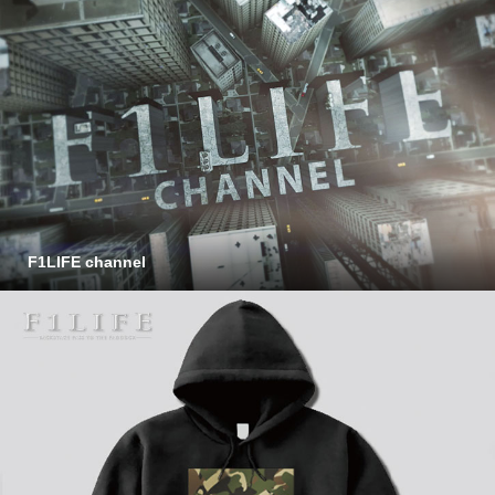
F1LIFE channel