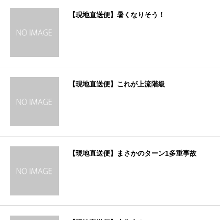
【現地直送便】暑くなりそう！
【現地直送便】これが上流階級
【現地直送便】まさかのターン1多重事故