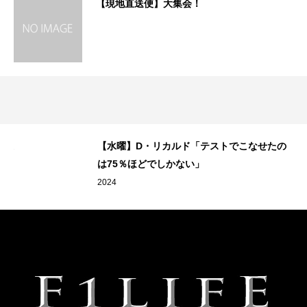
【現地直送便】大集会！
P投
【水曜】D・リカルド「テストでこなせたの
.
は75％ほどでしかない」
2024