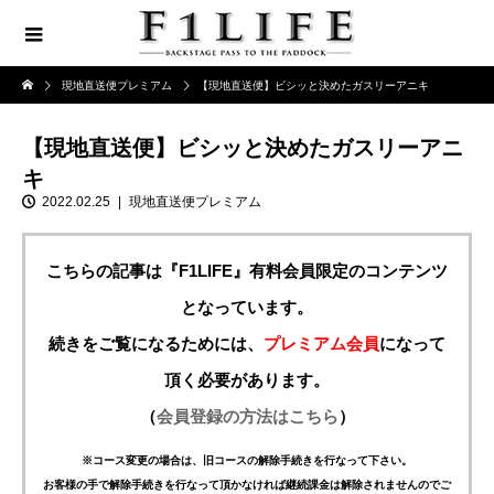
現地直送便プレミアム
【現地直送便】ビシッと決めたガスリーアニキ
【現地直送便】ビシッと決めたガスリーアニ
キ
2022.02.25
現地直送便プレミアム
こちらの記事は『F1LIFE』有料会員限定のコンテンツ
となっています。
続きをご覧になるためには、
プレミアム会員
になって
頂く必要があります。
（
会員登録の方法はこちら
）
※コース変更の場合は、旧コースの解除手続きを行なって下さい。
お客様の手で解除手続きを行なって頂かなければ継続課金は解除されませんのでご