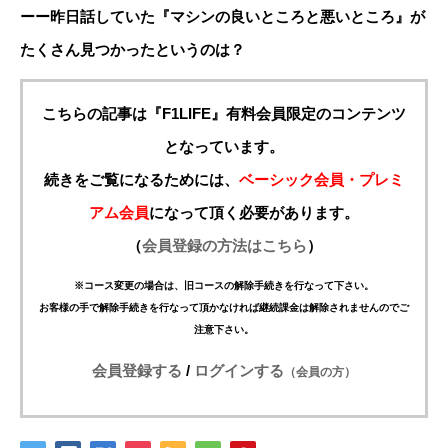
ーー昨日話していた『マシンの良いところと悪いところ』が
たくさん見つかったというのは？
こちらの記事は『F1LIFE』有料会員限定のコンテンツ
となっています。
続きをご覧になるためには、
ベーシック会員・プレミ
アム会員
になって頂く必要があります。
（
会員登録の方法はこちら
）
※コース変更の場合は、旧コースの解除手続きを行なって下さい。
お客様の手で解除手続きを行なって頂かなければ継続課金は解除されませんのでご
注意下さい。
会員登録する
/
ログインする
（会員の方）