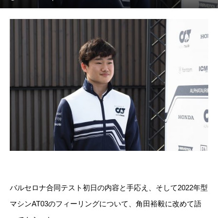
バルセロナ合同テスト初日の内容と手応え、そして2022年型
マシンAT03のフィーリングについて、角田裕毅に改めて語