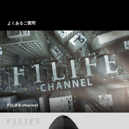
よくあるご質問
F1LIFE channel