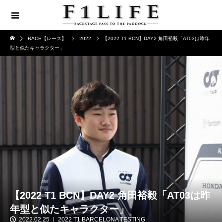
RACE【レース】
2022
【2022 T1 BCN】DAY2 角田裕毅「AT03は昨年
型と似たキャラクター」
【2022 T1 BCN】DAY2 角田裕毅「AT03は昨
年型と似たキャラクター」
2022.02.25
2022 T1 BARCELONA TESTING