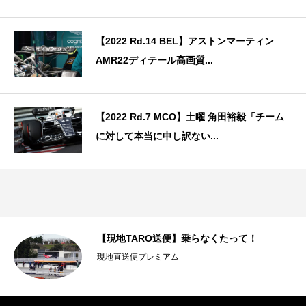
【2022 Rd.14 BEL】アストンマーティン
AMR22ディテール高画質...
【2022 Rd.7 MCO】土曜 角田裕毅「チーム
に対して本当に申し訳ない...
に
【現地TARO送便】乗らなくたって！
現地直送便プレミアム