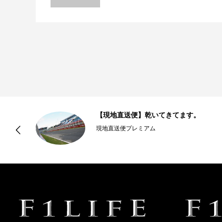
ゼ
【現地直送便】乾いてきてます。
現地直送便プレミアム