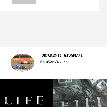
【現地直送便】荒れるFIAF2
現地直送便プレミアム