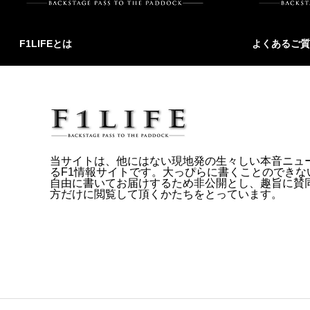
F1LIFEとは
よくあるご質
当サイトは、他にはない現地発の生々しい本音ニュ
るF1情報サイトです。大っぴらに書くことのできな
自由に書いてお届けするため非公開とし、趣旨に賛
方だけに閲覧して頂くかたちをとっています。