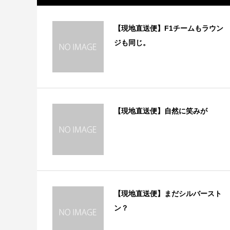
【現地直送便】F1チームもラウン
ジも同じ。
【現地直送便】自然に笑みが
【現地直送便】まだシルバースト
ン？