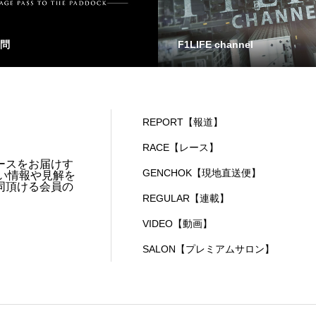
問
F1LIFE channel
REPORT【報道】
RACE【レース】
ースをお届けす
GENCHOK【現地直送便】
い情報や見解を
同頂ける会員の
REGULAR【連載】
VIDEO【動画】
SALON【プレミアムサロン】