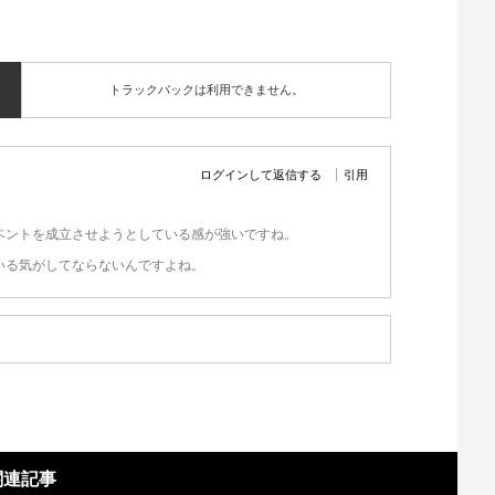
トラックバックは利用できません。
ログインして返信する
引用
ベントを成立させようとしている感が強いですね。
いる気がしてならないんですよね。
関連記事