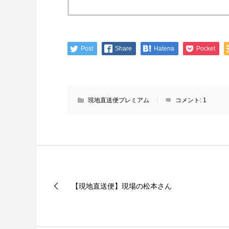
Post
Share
Hatena
Pocket
現地直送便プレミアム
コメント:
1
【現地直送便】現場の松本さん