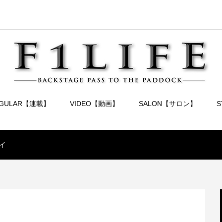
EGULAR【連載】
VIDEO【動画】
SALON【サロン】
イ