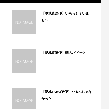
【現地直送便】いらっしゃいま
せ〜
【現地直送便】朝のパドック
【現地TARO送便】やるんじゃな
かった