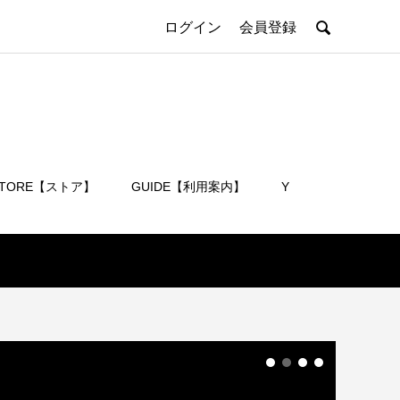

ログイン
会員登録
STORE【ストア】
GUIDE【利用案内】
Y
会員登録