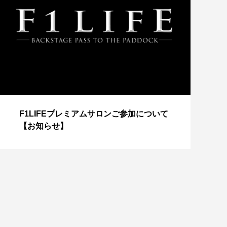
【
F1LIFEプレミアムサロンご参加について
成
【お知らせ】