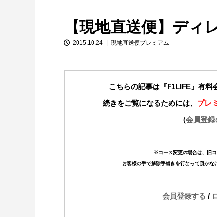
【現地直送便】ディ
2015.10.24
現地直送便プレミアム
こちらの記事は『F1LIFE』有
続きをご覧になるためには、
プレ
【特別企画】2026年ホンダの現在地
（
会員登録
①「アストンマーティンとの交渉4...
※コース変更の場合は、旧コ
お客様の手で解除手続きを行なって頂かな
会員登録する
/