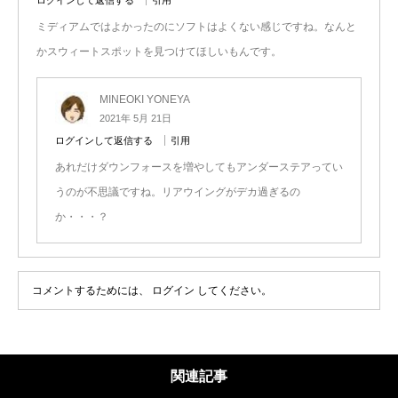
ミディアムではよかったのにソフトはよくない感じですね。なんと
かスウィートスポットを見つけてほしいもんです。
MINEOKI YONEYA
2021年 5月 21日
ログインして返信する
引用
あれだけダウンフォースを増やしてもアンダーステアってい
うのが不思議ですね。リアウイングがデカ過ぎるの
か・・・？
コメントするためには、
ログイン
してください。
関連記事