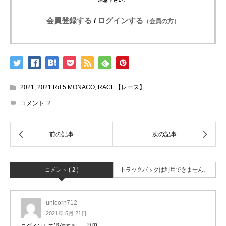
会員登録する
/
ログインする
（会員の方）
2021
,
2021 Rd.5 MONACO
,
RACE【レース】
コメント:
2
コメント ( 2 )
トラックバックは利用できません。
unicorn712
2021年 5月 21日
ログインして返信する
引用