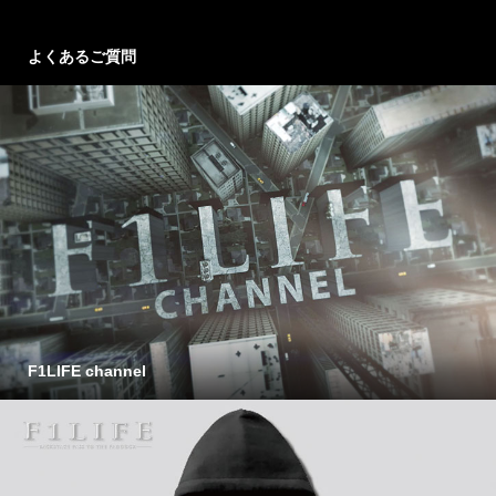
よくあるご質問
F1LIFE channel