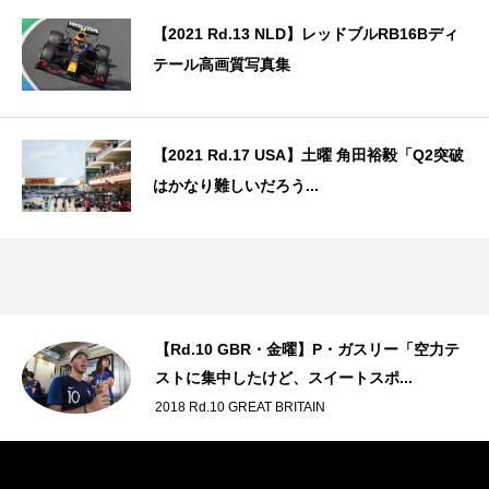
【2021 Rd.13 NLD】レッドブルRB16Bディ
テール高画質写真集
【2021 Rd.17 USA】土曜 角田裕毅「Q2突破
はかなり難しいだろう...
【Rd.10 GBR・金曜】P・ガスリー「空力テ
ストに集中したけど、スイートスポ...
2018 Rd.10 GREAT BRITAIN