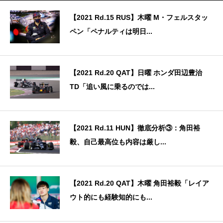
【2021 Rd.15 RUS】木曜 M・フェルスタッ
ペン「ペナルティは明日...
【2021 Rd.20 QAT】日曜 ホンダ田辺豊治
TD「追い風に乗るのでは...
【2021 Rd.11 HUN】徹底分析③：角田裕
毅、自己最高位も内容は厳し...
【2021 Rd.20 QAT】木曜 角田裕毅「レイア
ウト的にも経験知的にも...