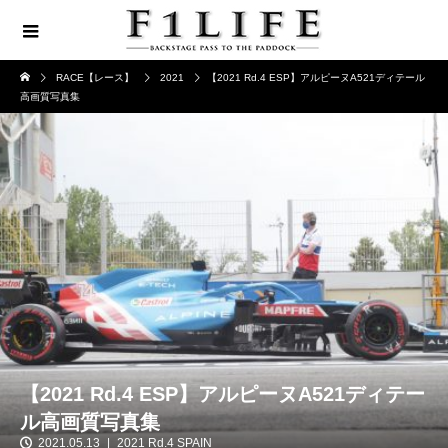
RACE【レース】
2021
【2021 Rd.4 ESP】アルピーヌA521ディテール
高画質写真集
【2021 Rd.4 ESP】アルピーヌA521ディテー
ル高画質写真集
2021.05.13
2021 Rd.4 SPAIN