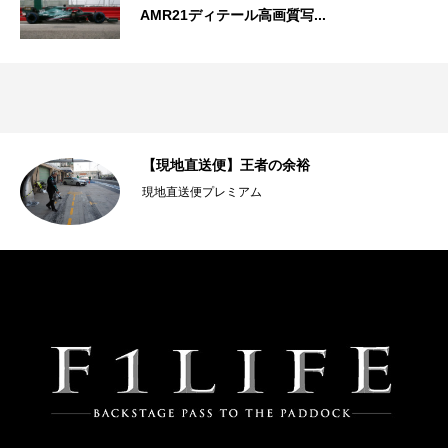
AMR21ディテール高画質写...
【現地直送便】王者の余裕
現地直送便プレミアム