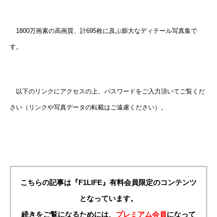
1800万画素の高画質、計695枚に及ぶ膨大なディテール写真集で
す。
以下のリンクにアクセスの上、パスワードをご入力頂いてご覧くだ
さい（リンクや写真データの転載はご遠慮ください）。
こちらの記事は『F1LIFE』有料会員限定のコンテンツ
となっています。
続きをご覧になるためには、
プレミアム会員
になって