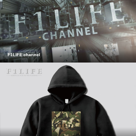
F1LIFE channel