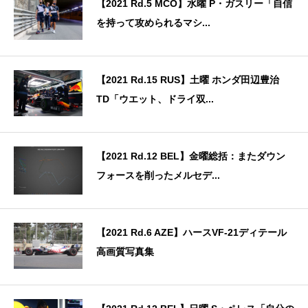
【2021 Rd.5 MCO】水曜 P・ガスリー「自信
を持って攻められるマシ...
【2021 Rd.15 RUS】土曜 ホンダ田辺豊治
TD「ウエット、ドライ双...
【2021 Rd.12 BEL】金曜総括：またダウン
フォースを削ったメルセデ...
【2021 Rd.6 AZE】ハースVF-21ディテール
高画質写真集