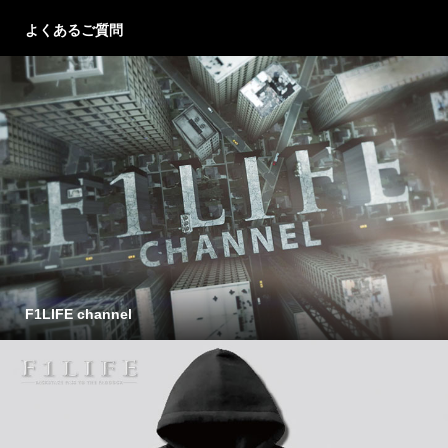
よくあるご質問
F1LIFE channel