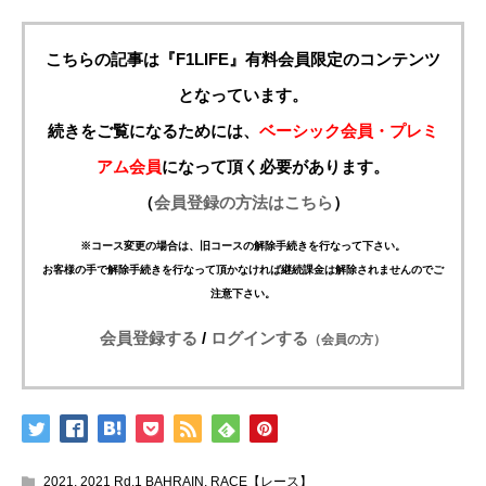
こちらの記事は『F1LIFE』有料会員限定のコンテンツ
となっています。
続きをご覧になるためには、
ベーシック会員・プレミ
アム会員
になって頂く必要があります。
（
会員登録の方法はこちら
）
※コース変更の場合は、旧コースの解除手続きを行なって下さい。
お客様の手で解除手続きを行なって頂かなければ継続課金は解除されませんのでご
注意下さい。
会員登録する
/
ログインする
（会員の方）
2021
,
2021 Rd.1 BAHRAIN
,
RACE【レース】