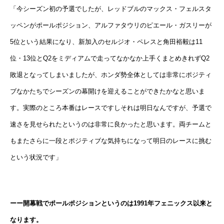
「今シーズン初の予選でしたが、レッドブルのマックス・フェルスタ
ッペンがポールポジション、アルファタウリのピエール・ガスリーが
5位という結果になり、新加入のセルジオ・ペレスと角田裕毅は11
位・13位とQ2をミディアムで走ってなかなか上手くまとめきれずQ2
敗退となってしまいましたが、ホンダ勢全体としては非常にポジティ
ブなかたちでシーズンの幕開けを迎えることができたかなと思いま
す。実際のところ本番はレースですしそれは明日なんですが、予選で
速さを見せられたというのは非常に良かったと思います。両チームと
もまたさらに一段とポジティブな気持ちになって明日のレースに挑む
という状況です」
ーー開幕戦でポールポジションというのは1991年フェニックス以来と
なります。