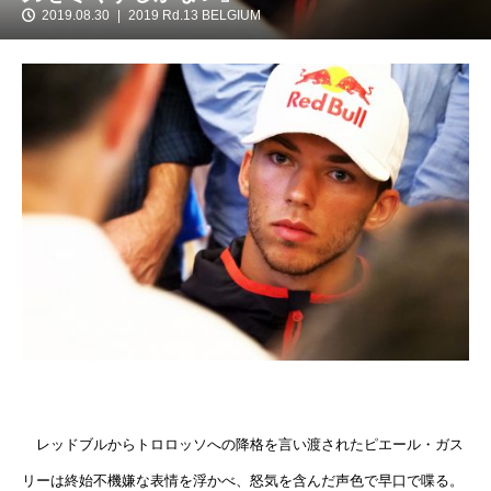
2019.08.30
2019 Rd.13 BELGIUM
レッドブルからトロロッソへの降格を言い渡されたピエール・ガス
リーは終始不機嫌な表情を浮かべ、怒気を含んだ声色で早口で喋る。