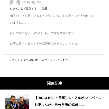
2019年 8月 30日
ログインして返信する
引用
相手のことを見ているようで見ていない心を閉ざした人の目をして
いますね。。。
自分の領域を守るので精一杯。大変な世界ですね。
仕事に集中することで一点突破できたらいいですね。
コメントするためには、
ログイン
してください。
関連記事
【Rd.13 BEL・日曜】A・アルボン「バトル
を楽しんだ。自分自身の進歩に...