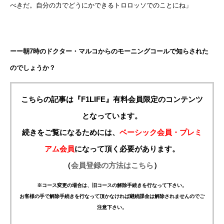
べきだ。自分の力でどうにかできるトロロッソでのことにね」
ーー朝7時のドクター・マルコからのモーニングコールで知らされた
のでしょうか？
こちらの記事は『F1LIFE』有料会員限定のコンテンツ
となっています。
続きをご覧になるためには、
ベーシック会員・プレミ
アム会員
になって頂く必要があります。
（
会員登録の方法はこちら
）
※コース変更の場合は、旧コースの解除手続きを行なって下さい。
お客様の手で解除手続きを行なって頂かなければ継続課金は解除されませんのでご
注意下さい。