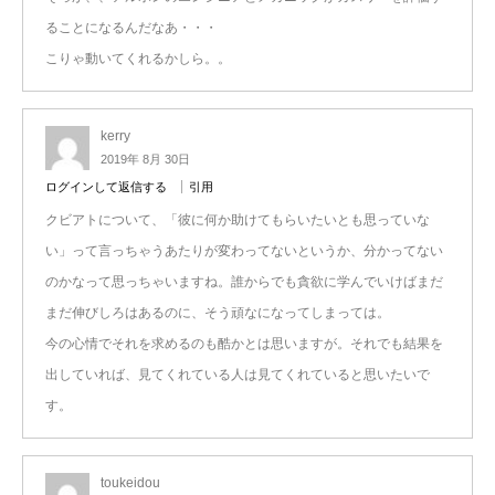
ることになるんだなあ・・・
こりゃ動いてくれるかしら。。
kerry
2019年 8月 30日
ログインして返信する
引用
クビアトについて、「彼に何か助けてもらいたいとも思っていな
い」って言っちゃうあたりが変わってないというか、分かってない
のかなって思っちゃいますね。誰からでも貪欲に学んでいけばまだ
まだ伸びしろはあるのに、そう頑なになってしまっては。
今の心情でそれを求めるのも酷かとは思いますが。それでも結果を
出していれば、見てくれている人は見てくれていると思いたいで
す。
toukeidou