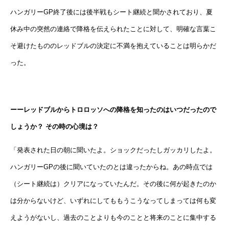
ハンガリーGP終了後には後半戦もシート継続と聞かされており、夏
休み中の突然の連絡で降格を伝えられたことに対して、明確な言葉こ
そ避けたもののレッドブルの決定に不満を抱えていることは明らかだ
った。
ーーレッドブルからトロロッソへの降格を知ったのはいつだったので
しょうか？ その時の心境は？
「発表された日の朝に聞いたよ。ショックだったしガッカリしたよ。
ハンガリーGPの後に聞いていたのとは違ったからね。あの時点では
（シート継続は）クリアになっていたんだ。その後に何が起きたのか
は分からないけど、いずれにしてももうこうなってしまっては何も変
えようがないし、過去のことよりも今のことと将来のことに集中する