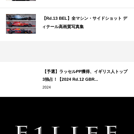
【Rd.13 BEL】全マシン・サイドショット デ
ィテール高画質写真集
【予選】ラッセルPP獲得、イギリス人トップ
3独占！【2024 Rd.12 GBR...
2024