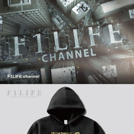
F1LIFE channel