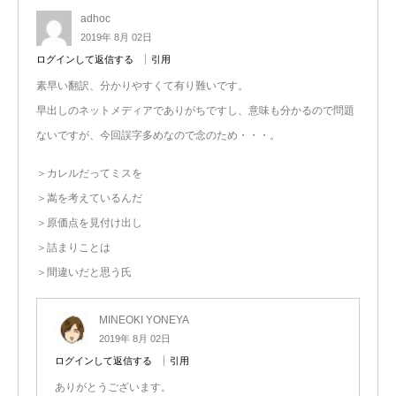
adhoc
2019年 8月 02日
ログインして返信する
引用
素早い翻訳、分かりやすくて有り難いです。
早出しのネットメディアでありがちですし、意味も分かるので問題
ないですが、今回誤字多めなので念のため・・・。
＞カレルだってミスを
＞嵩を考えているんだ
＞原価点を見付け出し
＞詰まりことは
＞間違いだと思う氏
MINEOKI YONEYA
2019年 8月 02日
ログインして返信する
引用
ありがとうございます。