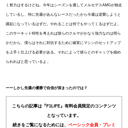
く努力はするけどね。今年はシーズンを通してメルセデスAMGが独走
しているし、特に先週があんなレースだったから今週は逆襲しようと
躍起になっているはずだ。やれることは何でもやってくるはずだよ。
このサーキット特性を考えれば彼らのクルマがかなり強力なのは明ら
かだから、僕らはそれに対抗するために確実にマシンのセットアップ
を上手く仕上げる必要がある。それによって彼らとのギャップを縮め
られればと思っているよ」
ーーしかし先週の優勝で自信が深まったのでは？
こちらの記事は『F1LIFE』有料会員限定のコンテンツ
となっています。
続きをご覧になるためには、
ベーシック会員・プレミ