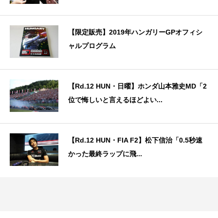
【限定販売】2019年ハンガリーGPオフィシ
ャルプログラム
【Rd.12 HUN・日曜】ホンダ山本雅史MD「2
位で悔しいと言えるほどよい...
【Rd.12 HUN・FIA F2】松下信治「0.5秒速
かった最終ラップに飛...