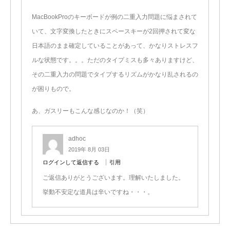
MacBookProのキーボードが例の二重入力問題に悩まされて
いて、文字変換したときにスペースキーが2回押されて変な
日本語のまま確定していることがあって、かなりストレスフ
ルな状態です。。。ただのタイプミスも多々ありますけど、
その二重入力の問題でタイプするリズムがかなり乱されるの
が困りもので。
あ、ガスリーもこんな感じなのか！（笑）
adhoc
2019年 8月 03日
ログインして返信する
引用
ご返信ありがとうございます。理解いたしました。
挙動不安定な道具は辛いですね・・・。