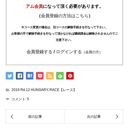
アム会員
になって頂く必要があります。
（
会員登録の方法はこちら
）
※コース変更の場合は、旧コースの解除手続きを行なって下さい。
お客様の手で解除手続きを行なって頂かなければ継続課金は解除されませんのでご
注意下さい。
会員登録する
/
ログインする
（会員の方）
2019 Rd.12 HUNGARY
,
RACE【レース】
コメント:
5