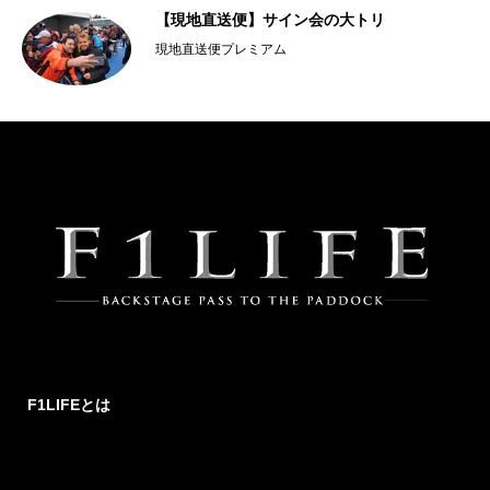
【現地直送便】サイン会の大トリ
現地直送便プレミアム
F1LIFEとは