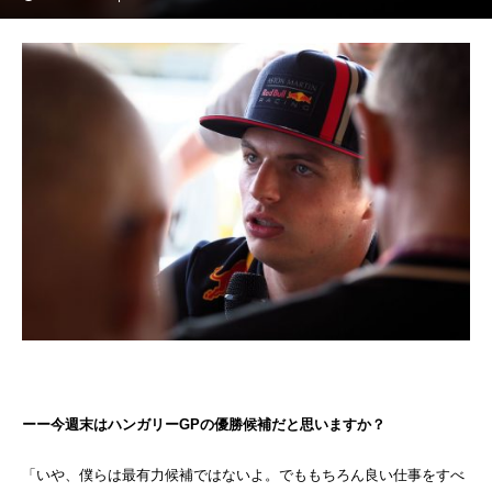
ーー今週末はハンガリーGPの優勝候補だと思いますか？
「いや、僕らは最有力候補ではないよ。でももちろん良い仕事をすべ