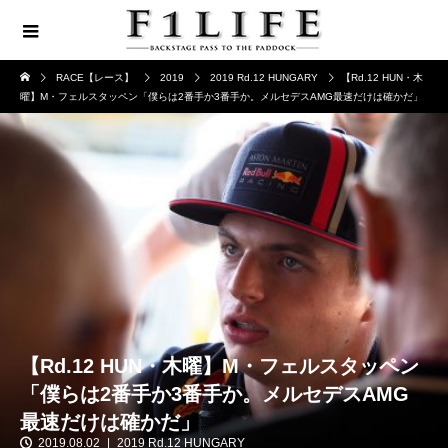
RACE【レース】
2019
2019 Rd.12 HUNGARY
【Rd.12 HUN・木
曜】M・フェルスタッペン「僕らは2番手か3番手か。メルセデスAMG最速だけは確かだ」
【Rd.12 HUN・木曜】M・フェルスタッペン
「僕らは2番手か3番手か。メルセデスAMG
最速だけは確かだ」
2019.08.02
2019 Rd.12 HUNGARY