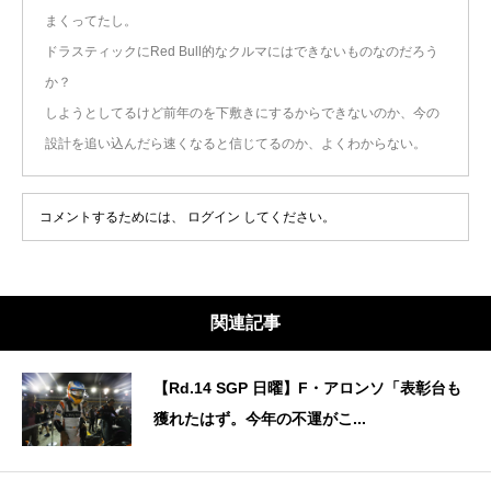
まくってたし。
ドラスティックにRed Bull的なクルマにはできないものなのだろう
か？
しようとしてるけど前年のを下敷きにするからできないのか、今の
設計を追い込んだら速くなると信じてるのか、よくわからない。
コメントするためには、
ログイン
してください。
関連記事
【Rd.14 SGP 日曜】F・アロンソ「表彰台も
獲れたはず。今年の不運がこ...