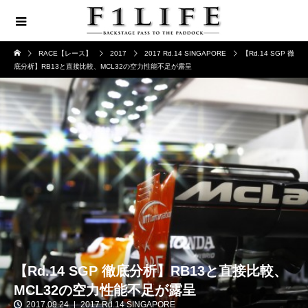
RACE【レース】
2017
2017 Rd.14 SINGAPORE
【Rd.14 SGP 徹
底分析】RB13と直接比較、MCL32の空力性能不足が露呈
【Rd.14 SGP 徹底分析】RB13と直接比較、
MCL32の空力性能不足が露呈
2017.09.24
2017 Rd.14 SINGAPORE