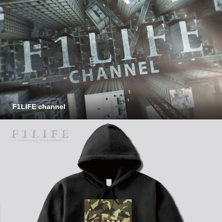
F1LIFE channel