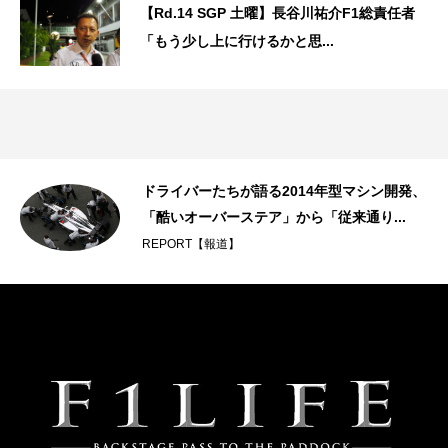
【Rd.14 SGP 土曜】長谷川祐介F1総責任者
「もう少し上に行けるかと思...
ドライバーたちが語る2014年型マシン開発、
「酷いオーバーステア」から「従来通り...
REPORT【報道】