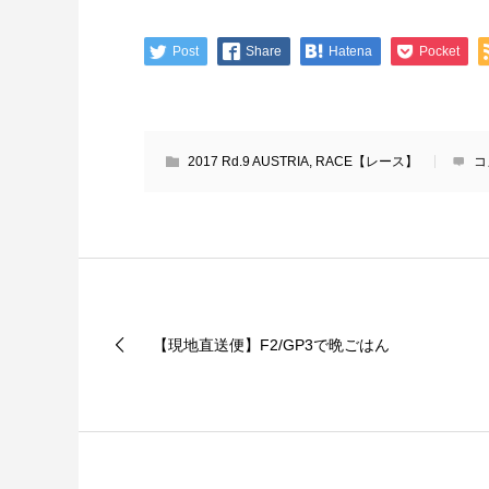
Post
Share
Hatena
Pocket
2017 Rd.9 AUSTRIA
,
RACE【レース】
コ
【現地直送便】F2/GP3で晩ごはん