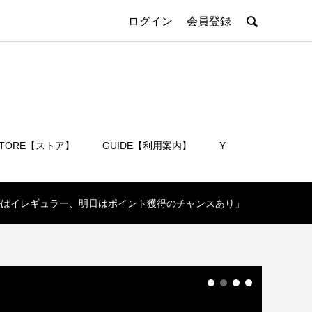

ログイン
会員登録
STORE【ストア】
GUIDE【利用案内】
Y
会員登録
ラブルはイレギュラー、明日はポイント獲得のチャンスあり」