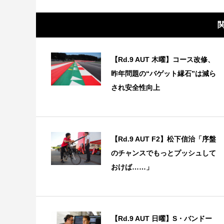
【Rd.9 AUT 木曜】コース改修、
昨年問題の“バゲット縁石”は減ら
され安全性向上
【Rd.9 AUT F2】松下信治「序盤
のチャンスでもっとプッシュして
おけば……」
【Rd.9 AUT 日曜】S・バンドー