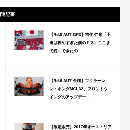
関連記事
【Rd.9 AUT GP3】福住 仁嶺「予
選は攻めすぎた僕のミス。ここま
で挽回できたの...
【Rd.9 AUT 金曜】マクラーレ
ン・ホンダMCL32、フロントウ
イングのアップデー...
【限定販売】2017年オーストリア