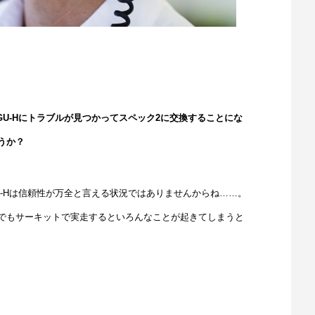
U-Hにトラブルが見つかってスペック2に交換することにな
うか？
-Hは信頼性が万全と言える状況ではありませんからね……。
でもサーキットで実走するといろんなことが起きてしまうと