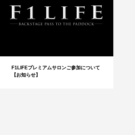
【
F1LIFEプレミアムサロンご参加について
成
【お知らせ】