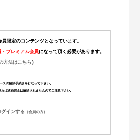
料会員限定のコンテンツとなっています。
員・プレミアム会員
になって頂く必要があります。
の方法はこちら
）
ースの解除手続きを行なって下さい。
ければ継続課金は解除されませんのでご注意下さい。
ログインする
（会員の方）