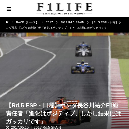
RACE【レース】
2017
2017 Rd.5 SPAIN
【Rd.5 ESP・日曜】ホ
ンダ長谷川祐介F1総責任者「進化はポジティブ、しかし結果にはガッカリです」
【Rd.5 ESP・日曜】ホンダ長谷川祐介F1総
責任者「進化はポジティブ、しかし結果には
ガッカリです」
2017.05.15
2017 Rd.5 SPAIN