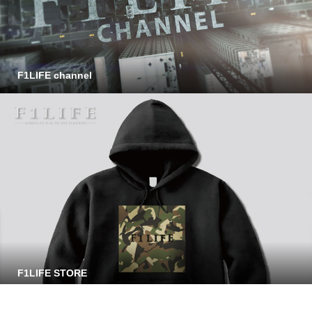
F1LIFE channel
F1LIFE STORE
Copyright © F1LIFE All Rights Reserved.