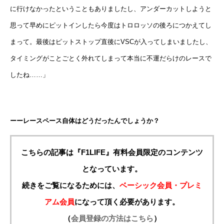
に行けなかったということもありましたし、アンダーカットしようと
思って早めにピットインしたら今度はトロロッソの後ろにつかえてし
まって。最後はピットストップ直後にVSCが入ってしまいましたし、
タイミングがことごとく外れてしまって本当に不運だらけのレースで
したね……」
ーーレースペース自体はどうだったんでしょうか？
こちらの記事は『F1LIFE』有料会員限定のコンテンツ
となっています。
続きをご覧になるためには、
ベーシック会員・プレミ
アム会員
になって頂く必要があります。
（
会員登録の方法はこちら
）