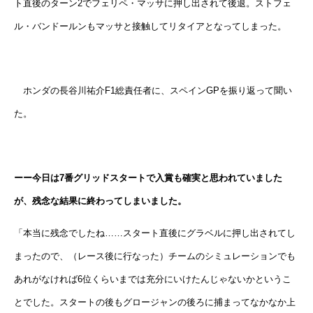
ト直後のターン2でフェリペ・マッサに押し出されて後退。ストフェ
ル・バンドールンもマッサと接触してリタイアとなってしまった。
ホンダの長谷川祐介F1総責任者に、スペインGPを振り返って聞い
た。
ーー今日は7番グリッドスタートで入賞も確実と思われていました
が、残念な結果に終わってしまいました。
「本当に残念でしたね……スタート直後にグラベルに押し出されてし
まったので、（レース後に行なった）チームのシミュレーションでも
あれがなければ6位くらいまでは充分にいけたんじゃないかというこ
とでした。スタートの後もグロージャンの後ろに捕まってなかなか上