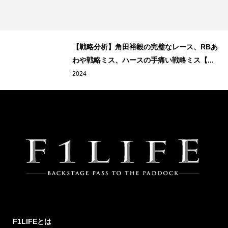
？
【戦略分析】角田裕毅の完璧なレース、RBあ
.
わや戦略ミス、ハースの手痛い戦略ミス【...
2024
F1LIFEとは