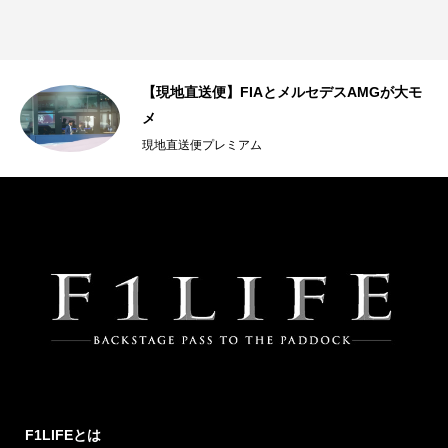
【現地直送便】FIAとメルセデスAMGが大モ
メ
現地直送便プレミアム
F1LIFEとは