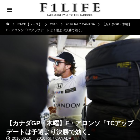
RACE【レース】
2016
2016 Rd.7 CANADA
【カナダGP・木曜】
F・アロンソ「TCアップデートは予選より決勝で効く」
【カナダGP・木曜】F・アロンソ「TCアップ
デートは予選より決勝で効く」
2016.06.10
2016 Rd.7 CANADA