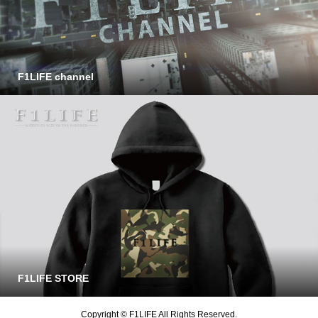
F1LIFE channel
F1LIFE STORE
Copyright © F1LIFE All Rights Reserved.