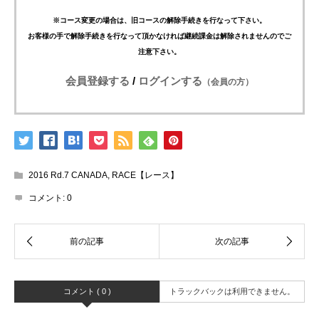
※コース変更の場合は、旧コースの解除手続きを行なって下さい。
お客様の手で解除手続きを行なって頂かなければ継続課金は解除されませんのでご
注意下さい。
会員登録する
/
ログインする
（会員の方）
2016 Rd.7 CANADA
,
RACE【レース】
コメント:
0
コメント ( 0 )
トラックバックは利用できません。