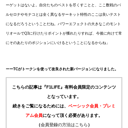
ーゲットはないよ。自分たちのベストを尽くすことと、ここ数戦のバ
ルセロナやモナコとは全く異なるサーキット特性のここは良いテスト
になるだろうということだね。パワーエフェクトの大きなこのモント
リオールでQ3に行けたりポイントが獲れたりすれば、今後に向けて常
にそのあたりのポジションにいけるということになるからね」
ーーTCがトークンを使って改良された新バージョンになりました。
こちらの記事は『F1LIFE』有料会員限定のコンテンツ
となっています。
続きをご覧になるためには、
ベーシック会員・プレミ
アム会員
になって頂く必要があります。
（
会員登録の方法はこちら
）